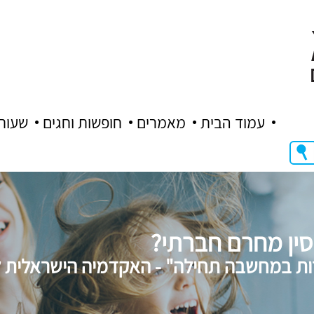
עמוד הבית
מאמרים
חופשות וחגים
שעות
ין מחרם חברתי?
ורות במחשבה תחילה" - האקדמיה הישראלית