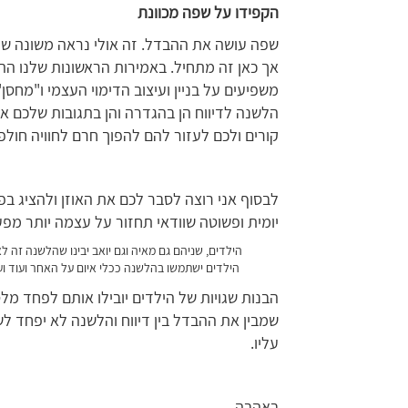
הקפידו על שפה מכוונת
שפה עושה את ההבדל. זה אולי נראה משונה שדו
אך כאן זה מתחיל. באמירות הראשונות שלנו ה
משפיעים על בניין ועיצוב הדימוי העצמי ו"מחסן
הלשנה לדיווח הן בהגדרה והן בתגובות שלכם 
קורים ולכם לעזור להם להפוך חרם לחוויה חו
לבסוף אני רוצה לסבר לכם את האוזן ולהציג בפ
יומית ופשוטה שוודאי תחזור על עצמה יותר מפע
הילדים, שניהם גם מאיה וגם יואב יבינו שהלשנה זה לא
הילדים ישתמשו בהלשנה ככלי איום על האחר ועוד וע
הבנות שגויות של הילדים יובילו אותם לפחד מל
שמבין את ההבדל בין דיווח והלשנה לא יפחד לש
עליו.
באהבה