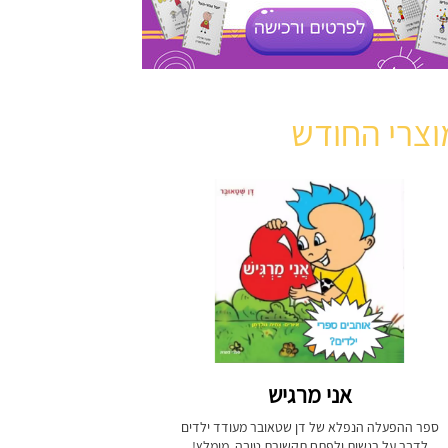
וצרי החודש
אני מרגיש
ספר ההפעלה הנפלא של דן שטאובר מעודד ילדים
לדבר על רגשות ולפתח תקשורת טובה. מומלץ!