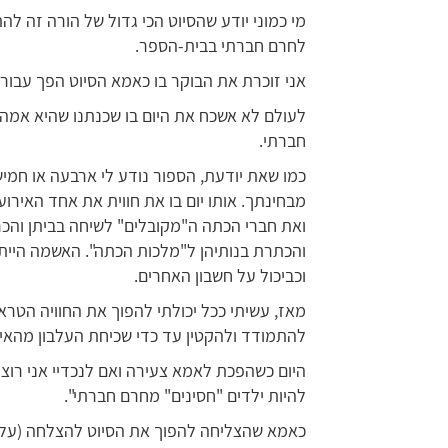
מי כמוני יודע שהסיוט הכי גדול של הורה זה ל
לחרם חברתי בבית-הספר.
אני זוכרת את הבוקר בו כאמא הסיוט הפך עבורי
לעולם לא אשכח את היום בו שכנתנו שהיא אמה
חברתי.
כמו שאת יודעת, הספור נודע לי ארבעה או חמי
ואת חברי הכתה ה"מקובלים" לשיחה בביתן והכ
והכתרת בנותיהן ל"מלכות הכתה". האשמה היית
וכביכול על חשבון האחרים.
מאז, עשיתי ככל יכולתי להפוך את החוויה הטרא
להתמודד ולהקטין עד כדי שכיחת העלבון מהאיר
היום כשהפכת לאמא צעירה ואם לנכדיי אני רוצה
להיות ילדים "חסינים" מחרם חברתי".
כאמא שהצליחה להפוך את הסיוט להצלחה (על ח