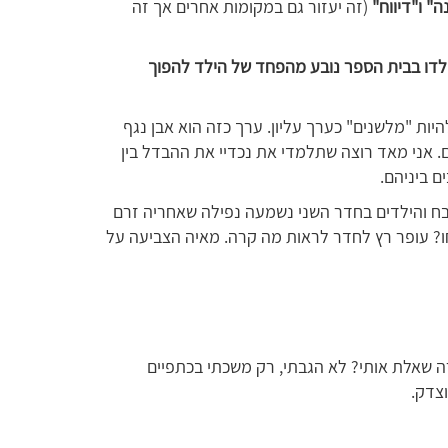
 ו"דיווח"
(זה יעזור גם במקומות אחרים אך זה
ילדו בבית הספר נובע מהפחד של הילד להפוך
היות "מלשנים" כערך עליון. ערך כזה הוא אבן נגף
. אני מאד רוצה שתלמדי את נכדיי את ההבדל בין
ם ביניהם.
בח והילדים בחדר השני נשמעה נפילה שאחריה זרם
ו? עופר רץ לחדר לראות מה קרה. מאיה הצביעה על
 שאלת אותי? לא הגבתי, רק משכתי בכתפיים
וצדק.