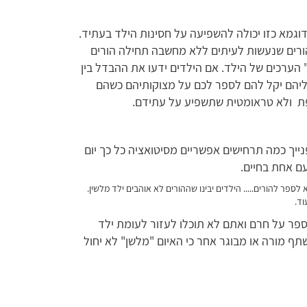
גמא כזו יכולה להשפיעה על חסינות הילד בעתיד.
הורים שנעשות לעיתים ללא מחשבה תחילה הורים
" הערכים של הילד. אם הילדים ידעו את ההבדל בין
אליהם יקל להם לספר לכם על מצוקותיהם כשהם
לפת ולא טראומטית שתשפיע על עתידם.
נייך כמה תרחישים אפשריים מסיטואציה כל כך יום
ם אחת בחיים.
 לספר להורים.....
הילדים יבינו שההורים לא אוהבים ילד מלשין.
וד.
ספר על חרם ואתם לא תוכלו לעזור לעומת ילד
תף מורה או מבוגר אחר כי האיום "מלשן" לא יחול