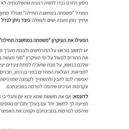
ניסיון החרם נגדו לחוויה רגעית שהשלכותיה לא י
המודל "משפחה במחשבה תחילה" שנולד מתוך הניס
אחייך נותן מענה ישים לשאלה:
כיצד ניתן לגדל 
הפעילו את העיקרון "משפחה במחשבה תחילה"
יש לחשוב מראש על התרחישים ולבנות מערך פתר
את ההורים לפעול על-פי העיקרון "סוף מעשה
שלכם בנושא, על מנת שתוכלו לפתח צעדים יעי
למציאות. העלאת הפחדים בפני בן הזוג, חברים,
יאפשרו לכם להבין ולהשתייך לקבוצה שמרגישה
עקרונות וערכים שיהפכו לנורמה בסביבתכם.
לדוגמא:
אם את חוששת שמא יבוא יום ותגלי כי 
מציעה לך לחשוב יחד עם בעלך וחברים נוספים 
שיהפכו לנורמות בסביבתכם ויקטינו את האפשרות