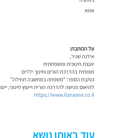
אמא
על הכותבת:
אילנה שניר,
יועצת חינוכית ומשפחתית
מומחית בהדרכת הורים וחינוך ילדים
כותבת הספר: "משפחה במחשבה תחילה"
לתיאום פגישה להדרכה הורית וייעוץ חינוכי, ייעוץ
https://www.ilanasnir.co.il
עוד באותו נושא