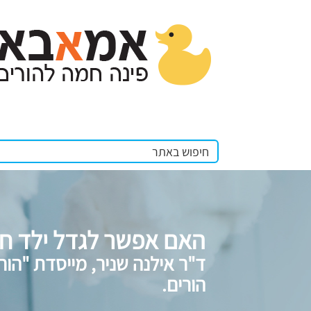
האם אפשר לגדל ילד חס
ד"ר אילנה שניר, מייסדת "ה
הורים.