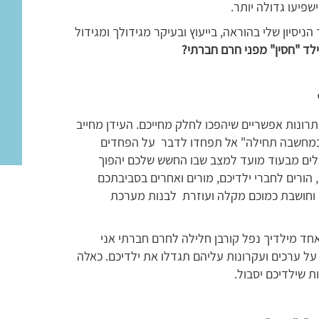
שפיעו גדולה יותר.
יון שלי בהוראה, בייעוץ ובעיקר מגידולך ומגידול
ילד "חסין" מפני חרם חברתי?
ונות אפשריים שיהפכו לחלק מחייכם. העידן מחייב
 במחשבה תחילה" אל תפחדו לדבר על הפחדים
לים מבעוד מועד למצב שבו החשש שלכם יהפוך
 הורים לחברי ילדיכם, מורים ואחרים בסביבתכם
 וחושבת כמוכם מקלה ועוזרת לבנות מערכת
אחד מילדיך נפל קורבן חלילה לחרם חברתי אני
על ערכים ועקרונות עליהם תגדלו את ילדיכם. כאלה
 שילדיכם יסבול.