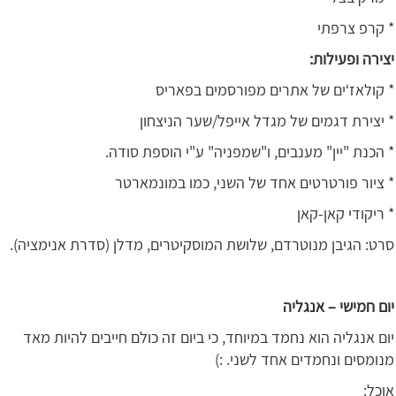
* קרפ צרפתי
יצירה ופעילות:
* קולאז‘ים של אתרים מפורסמים בפאריס
* יצירת דגמים של מגדל אייפל/שער הניצחון
* הכנת "יין" מענבים, ו"שמפניה" ע"י הוספת סודה.
* ציור פורטרטים אחד של השני, כמו במונמארטר
* ריקודי קאן-קאן
סרט: הגיבן מנוטרדם, שלושת המוסקיטרים, מדלן (סדרת אנימציה).
יום חמישי – אנגליה
יום אנגליה הוא נחמד במיוחד, כי ביום זה כולם חייבים להיות מאד
מנומסים ונחמדים אחד לשני. :)
אוכל: