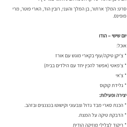
סרט: המלך ארתור, בן המלך והעני, רובין הוד, הארי פוטר, מרי
פופינס.
יום שישי – הודו
אוכל:
* צ‘יקן טיקה/עוף בקארי מוגש עם אורז
* צ‘פאטי (אפשר להכין יחד עם הילדים בבית)
* צ‘אי
* גלידת קוקוס
יצירה ופעילות:
* הכנת סארי מבד גדול וצבעוני וקישוטו בנצנצים ובזהב.
* הדבקת טיקה על המצח.
* ריקוד לצלילי מוזיקה הודית