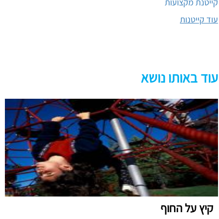
קייטנת מקצועות
עוד קייטנות
עוד באותו נושא
קיץ על החוף