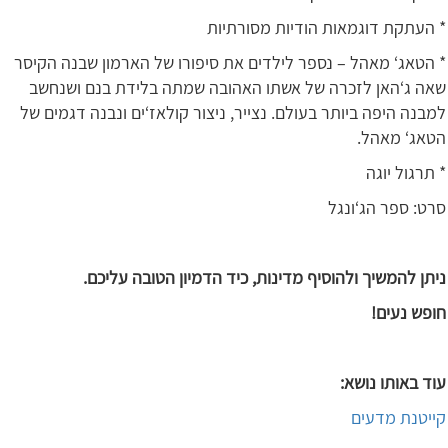
* העתקת דוגמאות הודיות מסורתיות
* הטאג‘ מאהל – נספר לילדים את סיפורו של הארמון שבנה הקיסר
שאה ג‘האן לזכרה של אשתו האהובה שמתה בלידת בנם ושנחשב
למבנה היפה ביותר בעולם. נצייר, ניצור קולאז‘ים ונבנה דגמים של
הטאג‘ מאהל.
* תרגול יוגה
סרט: ספר הג‘ונגל
ניתן להמשיך ולהוסיף מדינות, כיד הדמיון הטובה עליכם
.
חופש נעים
!
עוד באותו נושא:
קייטנת מדעים