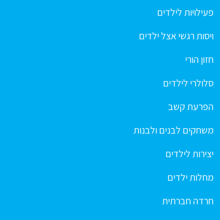
פעילויות לילדים
ויסות רגשי אצל ילדים
חזון הורי
סלולרי לילדים
הפרעת קשב
משחקים לבנים ולבנות
יצירות לילדים
מחלות ילדים
חרדה חברתית