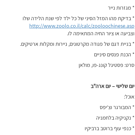
* מגזרות נייר
* בדיקת מהו המזל הסיני של כל ילד לפי שנת הלידה שלו
http://www.zoolo.co.il/calc/zooloochinese.asp
וצביעה או ציור החיה המתאימה לו.
* בניית דגם של פגודה מקרטונים, ניירות ומקלות ארטיקים.
* הכנת פנסים סיניים
סרט: פסטיגל קונג-פו, מולאן
יום שלישי – יום ארה"ב
אוכל:
* המבורגר וצ‘יפס
* נקניקיה בלחמניה
* כנפי עוף ברוטב ברביקיו