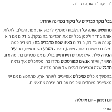
"בביקור" באותה מדינה.
בכל בוקר מכריזים על ביקור במדינה אחרת:
מחפשים אותה על
ה
גלובוס
(מומלץ לרכוש את מפת העולם, לתלות
אותה בחדר ולסמן בכל יום את המדינה בה נבקר). בודקים אם היא
קטנה או גדולה, בודקים
באיזו שפה מדברים בה
(ולומדים כמה
מילים בסיסיות באותה שפה), באיזה
מטבע
משתמשים, מה
עיר
הבירה
שלה, אילו
אתרים תיירותיים
בולטים אנו מכירים בה, מה
מזג
האוויר
, ואיזה
אנשים מפורסמים
נולדו בה. מסתכלים איך נראה
הדגל
שלה ומציירים דגלים של אותה מדינה.
בהמשך אוכלים
מאכלים
אופייניים לאותה ארץ, מתחפשים אם יש
מאפיינים מיוחדים ומכינים עבודות יצירה מתאימות.
יום ראשון – יום איטליה
אוכל: