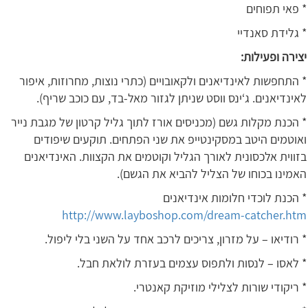
* פאי תפוחים
* גלידת סאנדיי
יצירה ופעילות:
* התחפשות לאינדיאנים ולקאובויים (כתרי נוצות, מחרוזות, איפור
לאינדיאנים. ג‘ינס ווסט שניתן לגזור מאל-בד, עם כוכב שריף).
* הכנת מקלות גשם (מכניסים אורז לתוך גליל קרטון של מגבת נייר
ואוטמים היטב במסקינטייפ את שני הפתחים. תוקעים שיפודים
בזווית אלכסונית לאורך הגליל וקוטמים את הקצוות. האינדיאנים
האמינו בכוחו של הצליל להביא את הגשם).
* הכנת לוכדי חלומות אינדיאנים
http://www.layboshop.com/dream-catcher.htm
* רודיאו – על מזרון, צריכים לרכב אחד על השני בלי ליפול.
* לאסו – לנסות ולתפוס עצמים בעזרת לולאת חבל.
* ריקודי שורות לצלילי מוזיקת קאנטרי.