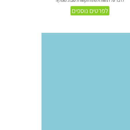
לדבר על רגשות ולפתח תקשורת טובה. מומלץ!
לפרטים נוספים