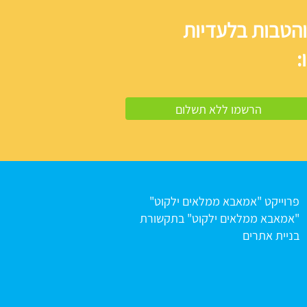
והטבות בלעדיות
:
פרוייקט "אמאבא ממלאים ילקוט"
"אמאבא ממלאים ילקוט" בתקשורת
בניית אתרים