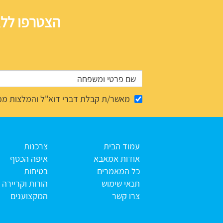
הצטרפו ללא
מאשר/ת קבלת דברי דוא"ל והמלצות מפ
עמוד הבית
צרכנות
אודות אמאבא
איפה הכסף
כל המאמרים
בטיחות
תנאי שימוש
הורות וקריירה
צרו קשר
המקצוענים