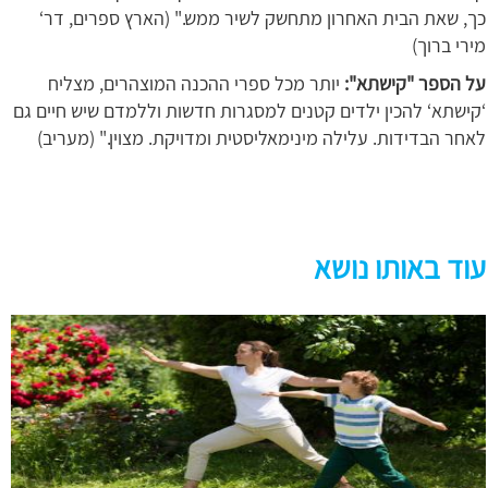
כך, שאת הבית האחרון מתחשק לשיר ממש." (הארץ ספרים, דר‘
מירי ברוך)
על הספר "קישתא":
יותר מכל ספרי ההכנה המוצהרים, מצליח
‘קישתא‘ להכין ילדים קטנים למסגרות חדשות וללמדם שיש חיים גם
לאחר הבדידות. עלילה מינימאליסטית ומדויקת. מצוין." (מעריב)
עוד באותו נושא