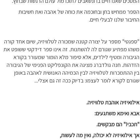
המסכים שאנו חיים בו ונשאבים לתוכו מול עולם הרגשות שבחוץ.
הספר ממחיש בחן ובחוכמה את כוחה של אהבה ואת חשיבות
החיבור שלנו לבעלי חיים.
"ספגטי" מספר על יצורה קטנה שמכורה לטלוויזיה, שיום אחד קורה
משהו מפתיע שגורם לה להשתנות. זה אינו ספר דידקטי ששופט את
הגיבורה ומטיף לילדים, אלא סיפור מלא הומור שמעורר בקורא
הזדהות. חנה גולדברג מציגה את הקונפליקט הפנימי של הגיבורה
בין ההתמכרות לטלוויזיה לבין הכמיהה האנושית לאהבה באופן
שגורם לקורא לומר לעצמו: בדיוק ככה זה גם אצלי...
אילואיזיה אוהבת טלוויזיה.
אבא ואימא משתגעים:
"תכבי!" הם מבקשים.
אך אילואיזיה לא יכולה, ואין מה לעשות,