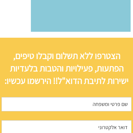
הצטרפו ללא תשלום וקבלו טיפים,
הפתעות, פעילויות והטבות בלעדיות
ישירות לתיבת הדוא"ל!! הירשמו עכשיו: