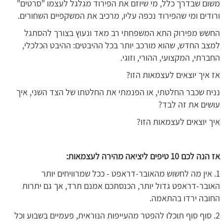
משום שבדרך כלל, מי שיוזם את הפירוד מגלגל לעצמו "סרטים"
ורודים ומי שהפירוד נכפה עליו, מרכיב את המשקפיים השחורים.
החשש מפירוק התא המשפחתי רב מאד ונעוץ בצורך להסתגל
למצב החדש, שהוא מורכב יותר בכל ההיבטים: ההיבט הכלכלי,
החברתי, המקצועי, ההורי, וזוגי.
אז איך יוצאים לעצמאות הזו?
נניח שכבר החלטתי, או הפנמתי את החלטתו של הצד השני, איך
עושים את זה לבד?
איך יוצאים לעצמאות הזו?
אז הנה לכם 10 טיפים ליציאה מהירה לעצמאות:
1. אין מה לחשוש מהאובר-דראפט - ככל שמרוויחים יותר
האובר-דראפט גדול יותר, הכנסתכם אמנם תרד, אך גם יתרות
החובה ירדו בהתאמה.
2. סוף סוף תוכלו להפטר מהעייפות הנוראית, פעמיים בשבוע וכל