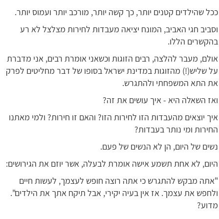
ככל שהילדים קטנים יותר, כך קשה יותר, מורכב יותר ועמוס יותר.
וסביב חגי האביב, המונח יציאה מעבדות לחירות מצלצל לא רע
בהקשרים הללו.
אולם, מעבר להלצה, רבים הזוגות וכשאני אומרת רבים, אני מדברת
על שליש(!) מהזוגות במדינת ישראל בסופו של דבר מחליטים לפרק
את התא המשפחתי ולהתגרש.
ואז השאלה היא - איך עושים את זה?
איך יוצאים מהעבדות הזו לחירות הזו? והאם זו חירות? ולמי מאתנו
החירות ומי נותר בעבדות?
נשים של היום, הן לא הנשים של פעם.
היום, לא אחת תשמע אישה אומרת לבעלה, אשר יוזם את הגירושים:
"אתה מבקש להתגרש כי אתה רוצה חופש לעצמך, לעשות חיים
ולחפש את עצמך. אז אין בעיה יקירי, אבל תיקח אתך את הילדים".
מדוע?