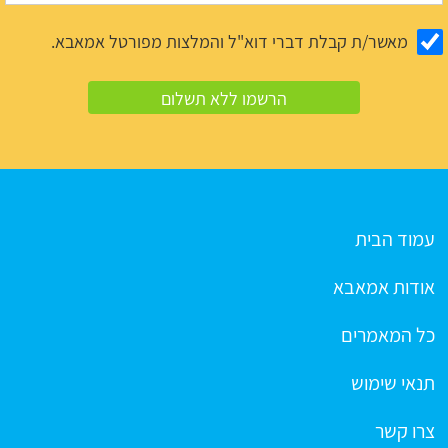
מאשר/ת קבלת דברי דוא"ל והמלצות מפורטל אמאבא.
עמוד הבית
אודות אמאבא
כל המאמרים
תנאי שימוש
צרו קשר