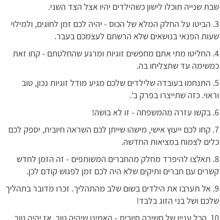
שבת שנייה תוכלו לישון כשהילדים יהיו אצל הצד השני.
3. הביטו על החלק המלא של הכוס - יהיה לכם זמן לחוגים, ולמילוי
שעות הפנאי בנושאים שלא הרשתם לעצמכם בעבר.
4. החליטו מתי אתם מחפשים זוגיות ומרגע שהחלטתם - קחו זאת
כמשימה עד שתצליחו בה.
5. התנחמו בעובדה שלילדים שלכם מגיע מודל זוגיות נכון, טוב
וראוי. כזה שתייצרו בפרק ב‘.
6. בקשו עזרה מהמשפחה - זו לא בושה!
7. קחו לכם ייעוץ אישי, מישהו שייתן לכם השראה חיובית, יספק לכם
כלים לצמוח במציאות החדשה.
8. תאלצו להיפרד מחלק מהחברים המשותפים - זה הזמן לחדש
קשרים עם חברים ותיקים שלא היה לכם זמן לפגוש קודם לכן.
9. אל תערבו את הילדים בשום שלב מהתהליך. זכרו מדובר בתהליך
שלכם ושל בני הזוג בלבד!
10. הכל עניין של חשיבה חיובית - האמינו שיהיה טוב, אז יהיה טוב.