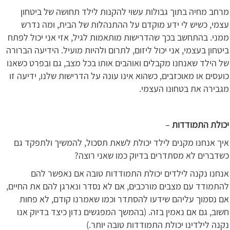
מרחב מחיה בתוך גבולות עשוי להקנות לילד תחושה של ביטחון
עצמי, כשיש לי ידע מוקדם על ההתנהלות של הבית, ומה נדרש
ממני. בהתחשב בכך שהדרישות מותאמות לגיל, אזי אני יכול לפתח
ביטחון בעצמי, אני יכול ליזום, לתרום ולהיות מועיל. הידיעה הברורה
של הילד שאנחנו מקבלים ואוהבים אותו בכל מצב, גם ובפרט כשאנו
כועסים או מאוכזבים, כשהוא אינו עונה על הדרישות שלנו, ידיעה זו
מגבירה את בטחונו העצמי.
יכולת התמודדות
–
איך אנחנו מקנים לילד יכולת לשאת תסכול, להמשיך ולתפקד גם
כשדברים לא מסתדרים בדיוק כמו שאני רוצה?
אנחנו נקנה לילדים יכולת התמודדות טובה אם נאפשר להם
להתמודד עם מצבים מורכבים, אם לא נסדר ונארגן להם את החיים,
אם נסמוך עליהם שידעו להסתדר וכמו שאמרנו קודם, לא פחות
חשוב, גם אם נאמין בזה. (בהמשך המפגשים נדון כיצד בדיוק אנו
נקנה לילדינו יכולת התמודדות טובה יותר.)