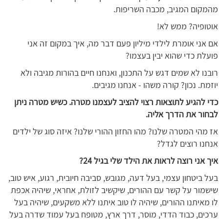
מהמקום המגיב, מכבה השריפות.
אוטופיה? ממש לא!
אם אני אומרת לילדי מיליון פעם דבר מה, איך במקום זה אני
פועלת כדי שהוא יבין בעצמו?
רובנו לא שמים דגש על התכנון, ואנחנו חיים בהורות מגיבה ולא
יוזמת. נכון? קורה משהו - אנחנו מגיבים.
כדי להגיע לתוצאות רצוי להציב לעצמנו מטרה. כשיש מטרה ניתן
לבחור את הדרך אליה.
אז מהי המטרה שלנו? מהו החזון ההורי שלנו? איזה סוג של ילדים
אנחנו רוצים לגדל?
איך אני רוצה לראות את הילד שלי בגיל 24?
בעל ביטחון עצמי, בעל דעה, מגובש, סביבה חיובית, רגוע, איש טוב,
שישמור על קשר עם ההורים, שיקשיב לזולת, אחראי, שיהיה אכפת
לו מאיתנו ההורים, שיהיה לו טוב איתנו ללא משקעים, שיהיה בעל
ערכים, כבוד הדדי, מוסר, דרך ארץ, מטופח בעל עמוד שדרה בעל