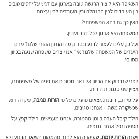
השאיפה היא ליצור הרגשה טובה בארגון עם דגש על יחסים טובים
בין העובדים לבין ההנהלה ובין העובדים לבין עצמם.
האין כך גם בתא המשפחתי?
המשפחה היא ארגון לכל דבר ועניין.
ועל כן, עלינו לעצור לרגע ונבדוק מהו החזון ההורי שלנו? מהם
היעדים של המשפחה שלנו? איך אנו יוצרים משפחה שנעה בכיוון
מסוים?
לפני שנבדוק את הכיוון אליו אנו מכוונים את פניה של משפחתנו,
אציין שני סגנונות הורות.
על פי רוב, רובנו נמצאים פועלים על פי
הורות מגיבה,
עיקרה הוא
שכשקורה משהו - אנחנו מגיבים.
הילד קיבל הערה ביומן מהמורה, אנחנו מענישים. הילד קפץ על
הספה ונפל אנחנו נוזפים.
וישנה
הורות יוזמת,
שעיקרה הוא לחנך מהמקום השקט והרגוע ולא