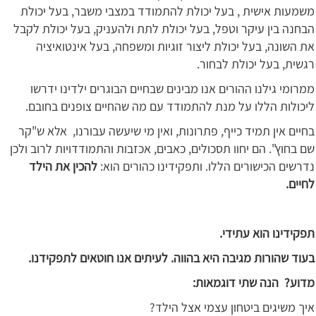
משמעות אישית , בעל יכולת להתמודד במצבי משבר, בעל יכולת
הבחנה בין עיקר וטפל, בעל יכולת לתת ולהעניק, בעל יכולת לקבל
את השונה, בעל יכולת ליצור זוגיות ומשפחה, בעל אינטואיציה
רגשית, בעל יכולת לבחור.
ממרומי גילנו ההורים אנו מבינים שבחיים הבוגרים ילדינו ידרשו
ליכולות הללו על מנת להתמודד עם מה שהחיים צופנים בחובם.
בחיים אין תמיד כייף, פתרונות, ואין מי שיעשה עבורנו, אלא ש"קר
שם בחוץ". הם יחוו תסכולים, כאבים, אכזבות והתמודדויות לרוב ולכן
נדרשים הכישורים הללו. ותפקידינו כהורים הוא:
להכין את הילד
לחיים.
תפקידינו הוא עתידי.
בעוד שהורות מגיבה היא בהווה. לעיתים אנו חוטאים לתפקידנו.
מדוע? הנה שתי דוגמאות:
איך משיגים ביטחון עצמי אצל הילד?