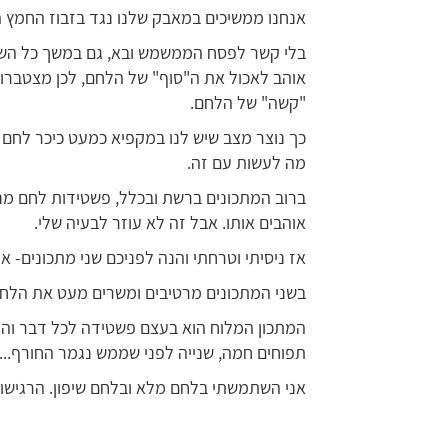
אנחנו ממשיכים במאבק שלנו נגד בזבוז החמץ הנ
בלי קשר לפסח הממשמש ובא, גם במשך כל השנ
אוהב לאכול את ה"סוף" של הלחם, לכן מצטברות 
"קשה" של הלחם.
כך נוצר מצב שיש לנו במקפיא כמעט כיכר לחם 
מה לעשות עם זה.
ברוב המתכונים ברשת ובכלל, פשטידות לחם מנצ
אוהבים אותו. אבל זה לא עוזר לבעיה שלי.
אז ניסיתי וטרחתי והנה לפניכם שני מתכונים- 
בשני המתכונים מרטיבים ומשרים מעט את הלחם
המתכון המלוח הוא בעצם פשטידה לכל דבר והמ
תפוחים חמה, שנייה לפני שממש נגמר החורף...
אני השתמשתי בלחם מלא ובלחם שיפון. הרגישו 