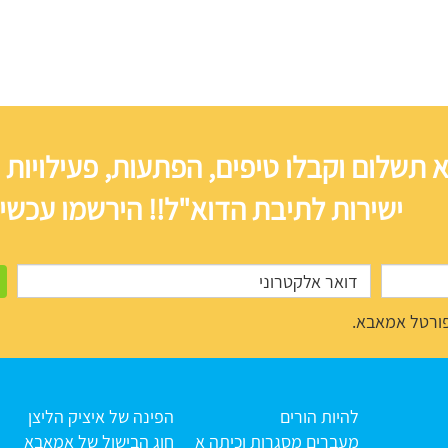
 תשלום וקבלו טיפים, הפתעות, פעילויות 
ישירות לתיבת הדוא"ל!! הירשמו עכשיו
ורטל אמאבא.
להיות הורים
הפינה של איציק הליצן
מעברים מסגרות וכיתה א
חוג הבישול של אמאבא