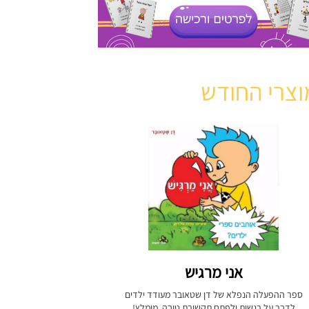
וצרי החודש
אני מרגיש
ספר ההפעלה הנפלא של דן שטאובר מעודד ילדים
לדבר על רגשות ולפתח תקשורת טובה. מומלץ!