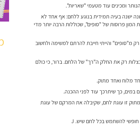
ותר ומכינים עוד מטעמי "שאריות".
ה ישנה בעיה תמידית בנוגע ללחם: אף אחד לא
המון פרוסות של "סופים", שכוללות הרבה יותר מדי
מ
רק מ"סופים" והייתי חייבת להרתם למשימה ולחשוב
לות רק את החלק ה"רך" של הלחם. ברור, כי כולם
אחד מלוח ואחד מתוק.
 במים, כך שיתרכך עוד לפני ההכנה.
תוק זו עוגת לחם, שקיבלה את המרקם של עוגת
חופשי להשתמש בכל לחם שיש. J