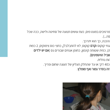
מרטיבים במעט מים, כעת עושים תנועה של סחיטה ולישה, ככה שכל
...).
כנה, כך הוא יתרכך.
וזי קוקוס ו
קרם
קוקוס, לא להתבלבל)
,
כחצי כוס צימוקים, 2 כפות
אם יש ילדים
ביל הויטמינים)
.
 נוזלית.
ח זה בסדר גמור ואף מומלץ
.