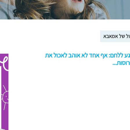
ול של אמאבא
ע ללחם: אף אחד לא אוהב לאכול את
סות...