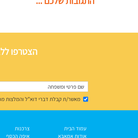
התגובות שלכם ...
הצטרפו ללא
מאשר/ת קבלת דברי דוא"ל והמלצות מפ
עמוד הבית
צרכנות
אודות אמאבא
איפה הכסף