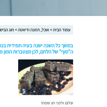
עמוד הבית
>
אוכל, תזונה ודיאטה
>
חוג הביש
במשך כל השנה ישנה בעיה תמידית בנוג
ה"סוף" של הלחם, לכן מצטברות המון פרו
שלום ולפני חג שמח!