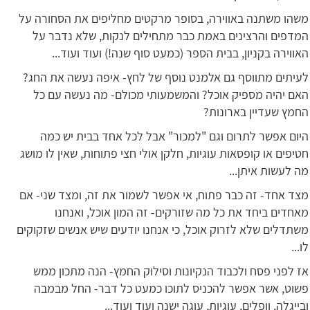
משהו משתנה באווירה, בסופר מרקטים מחליפים את הסחורה על
המדפים והרצינים באמת כבר מתחילים לנקות, שלא נדבר על
האווירה בקניון, בבית הספר (כמעט סוף שנה!) ועוד ועוד...
לעיתים מתווסף גם אלמנט נוסף של לחץ- איפה נעשה את החג?
האם יהיה מספיק אוכל? והמשמעותי מכולם- מה נעשה עם כל
החמץ שעדיין בארונות?
היום אפשר לתרום וגם "למכור" אבל לכל אחד בבית יש כמה
חטיפים או קופסאות עוגיות, חלקן אולי חצי פתוחות, שאין לו מושג
מה לעשות איתן...
מצד אחד- זה כבר פתוח, אי אפשר לשמור את זה, ומצד שני- אם
מאחדים ביחד את כל מה שזורקים- זה המון אוכל, ואנחנו
משתדלים שלא לזרוק אוכל, כי אנחנו יודעים שיש אנשים שזקוקים
לו...
אז לפני פסח ולכבוד הנקיונות וסילוק החמץ- הנה מתכון ממש
פשוט, אשר אפשר להכניס לתוכו כמעט כל דבר- החל מבמבה
ובייגלה, וופלים, עוגיות, עוגה ישנה ועוד ועוד...