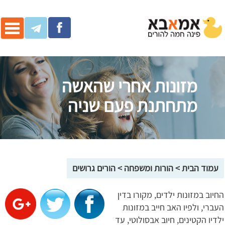
ggle
ation
מזונות אחרי שהאשה
מתחתנת פעם שניה
עמוד הבית
>
הורות ומשפחה
>
הורים גרושים
החיוב במזונות ילדים, מקורו בדין
העברי, ולפיו האב חייב במזונות
ילדיו הקטינים, חיוב אבסולוטי, עד