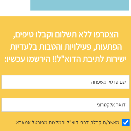
הצטרפו ללא תשלום וקבלו טיפים,
הפתעות, פעילויות והטבות בלעדיות
ישירות לתיבת הדוא"ל!! הירשמו עכשיו:
מאשר/ת קבלת דברי דוא"ל והמלצות מפורטל אמאבא.