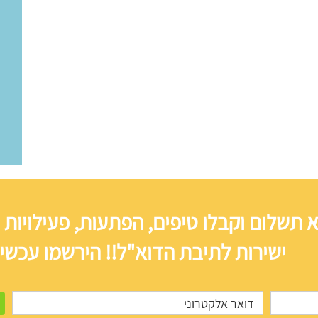
 תשלום וקבלו טיפים, הפתעות, פעילויות 
ישירות לתיבת הדוא"ל!! הירשמו עכשיו