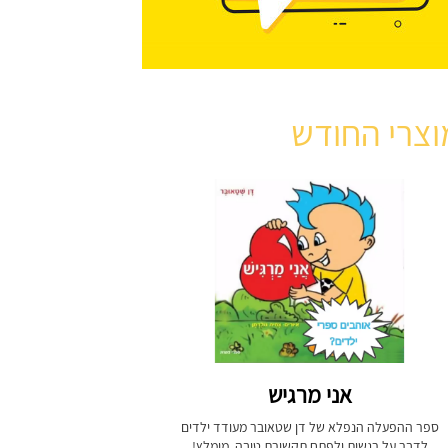
וצרי החודש
אני מרגיש
ספר ההפעלה הנפלא של דן שטאובר מעודד ילדים
לדבר על רגשות ולפתח תקשורת טובה. מומלץ!