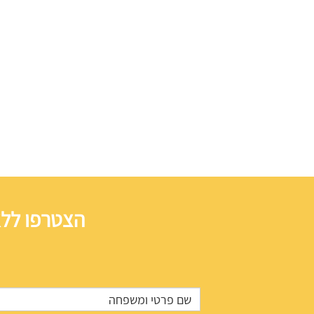
הצטרפו ללא