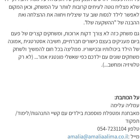
שלא מצליח נוטה לעיתים קרובות לוותר על המשחק, וכאן המקום
לאפשר לילד לנסות שוב עד שיצליח ויחווה את ההצלחה ואת
ההבנה של "ההשקעה שלו".
גם משחק כזה לא צורך דקות ארוכות, ומשחקים קצרים של פעם
ביום מעניקים בעצם כישורים חברתיים, חשיבה אסטרטגית ,אמונה
של הילד ביכולותיו ובכישוריו. ממליצה בכל חום להמשיך ולשחק
משחקים שונים עם ילדכם כפי שאשלי מונטגיו אמר... (לא רק
טלוויזיה ומחשב...).
על הכותבת:
עמליה עלימה
מאבחנת ומטפלת מוסמכת בילדים עם קשיי התנהגות/לימוד/
תפקוד
טלפון 054-7231104
מייל :
amalia@amaliaalima.co.il