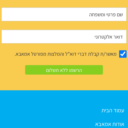
מאשר/ת קבלת דברי דוא"ל והמלצות מפורטל אמאבא.
עמוד הבית
אודות אמאבא