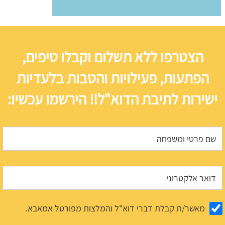
הצטרפו ללא תשלום וקבלו טיפים,
הפתעות, פעילויות והטבות בלעדיות
ישירות לתיבת הדוא"ל!! הירשמו עכשיו:
מאשר/ת קבלת דברי דוא"ל והמלצות מפורטל אמאבא.