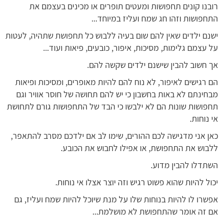
רובנו קונים תחפושות ומעטים תופרים או מכינים בעצמם את
התחפושות וזהו חג שמח ועליז במיוחד...
ישנם ילדים שאין להם שום בעיה ללבוש כל תחפושת שתהיה, לעטות
על עצמם גלימות, מסיכות, איפור, כובעים, פיאות ועוד...
אך חשוב להבין שישנם ילדים שקשה להם.
הם רגישים לאיפור, לא נוח להם להיות מאופרים, ומסיכות ופיאות
מבחינתם לא באות בחשבון כי יש להם תחושה של חוסר אוויר וגם
תחפושות שונות הם לא ילבשו כי הבד של התחפושות גורם לתחושת
אי נוחות.
כאן אני מדגישה לכם ההורים, שימו לב אם ילדכם מסרב להתאפר,
ללבוש את התחפושת, או אפילו לחבוש את הכובע.
השתדלו להבין מדוע.
יכול להיות שהוא פשוט רגיש וזה יוצר אצלו אי נוחות.
אפשרו לו להיות בנוחות שלו על מנת שיוכל להיות שמח ועליז, גם
אם זה אומר שהתחפושת לא מושלמת...