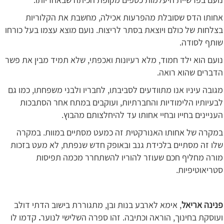
אחותו הדס שסובלת מהפרעות אכילה, מחשבת את הקלוריות
בצלחות של כולם ויוצאת בסתר לריצות. נועם מוצא עצמו בעל כורחו
שותף לסודה.
נועם הוא ילד חמוד, מלא רעיונות ואכפתי, שלא תמיד מבין את פשר
הדברים שהוא רואה.
מגובה עיניו אנו מתוודעים לסביבתו, לחבריו ולבני משפחתו, כמו גם
לבעיותיו הלימודיות והחברתיות, ועוקבים במתח אחר הסתבכות
העניינים בחייו ובחיי אחותו עד להיחלצותם מהבוץ.
במקרה של אחותו האנורקטית זה כמעט מסתיים במוות. במקרה
שלו זה מסתיים בלכידת גנב ובאופק חדש שנפתח, לא מעט בזכות
מורה מחליף חכם שעוזר להוריו להשתחרר מכמה תפיסות
סטריאוטיפיות.
פנינה אריאל
, אימא לארבע בנות ובן, מתגוררת בישוב הדתי דולב
ועוסקת בחינוך, הוראה וכתיבה. זהו ספרה השלישי לנוער
.
קדמו לו