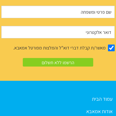
מאשר/ת קבלת דברי דוא"ל והמלצות מפורטל אמאבא.
עמוד הבית
אודות אמאבא