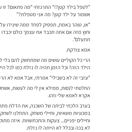
"לטפל בילד קטן?!" התרגזתי "מה פתאום? זו עב
אשמור על ילד קטן? מה אני מטפלת?"
"או, טוהר באמת, תפסיק לפחד ממה שיגידו על
וחוץ מזה אם אתה תכבד את עצמך כולם יכבדו או
תתעלם".
אמא צודקת.
הרי כל הקוליים עושים מה שמתחשק להם בלי להת
הילד הזה? וכל הזמן תהיה לו נזלת כמו לכל הי
"עזבי זה לא בשבילי" אמרתי, אבל אמא לא הר
החלטתי לנסות, ממילא אין לי מה לעשות, אשחק 
אקרא לאמא שלי וזהו.
בערב הלכתי לביתה של השכנה, את הדלת פתח ל
במכוניות משאיות, וחיילי משחק. התחלנו לשחק- 
וחיילים יפניים... צעקות והתכתשויות. איזה מתו
לא בכה ובכלל לא הייתה לו נזלת.