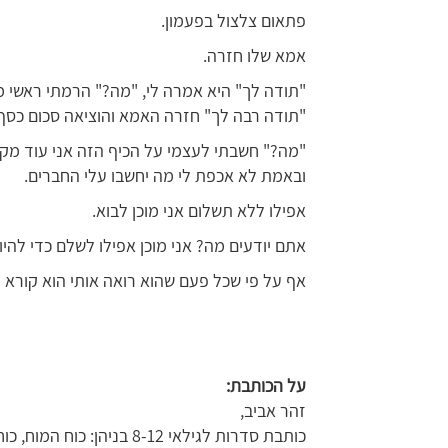
פתאום צלצול בפעמון.
אמא שלו חזרה.
"תודה לך" היא אמרה לי, "מה?" הרמתי ראשי 
"תודה רבה לך" חזרה האמא והוציאה סכום כסף
"מה?" חשבתי לעצמי על הכיף הזה אני עוד מקבל
ובאמת לא אכפת לי מה יחשבו עלי החברים.
אפילו ללא תשלום אני מוכן לבוא.
אתם יודעים מה? אני מוכן אפילו לשלם כדי להי
אף על פי שכל פעם שהוא רואה אותי הוא קורא ל
על הכותבת:
זהר אביב,
כותבת סדרות לגילאי 8-12 בניהן: כוח המוח, כוח הלב, יד הפלא ומסע מצמרר.