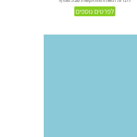
לדבר על רגשות ולפתח תקשורת טובה. מומלץ!
לפרטים נוספים