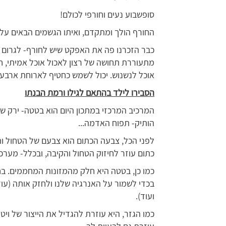
סופשבוע נעים וחורפי לכולם!
החורף הולך ומתקדם, ואיתו הגשמים הבאים עלינ
כבר הזכרנו פה את האפקט שיש לחורף- לגרום לנ
מתעוררת תחושה של רצון לאכול אוכל אמיתי, חם
אוכל לנשנוש. יכול לשמש כחטיף לארוחת ארבע 
הסבירו לילד בהתאם לגילו ורמת הבנתו
המרכיב המרכזי במתכון היום הוא בטטה- ירק ש
הותיק- תפוח האדמה...
לפני הכל, צבעה הכתום הוא צבעם של הטחול וה
כתום עוזר לחיזוק הטחול והקיבה, ובכלל- מערכ
כמו כן, בטטה היא חלק מהמזונות המחממים. בחו
בכדי לשמור על האנרגיה שלנו ולחזק אותה (עוד
ועוד).
כמו הגזר, היא עוזרת להגדיל את הייצור של ויט