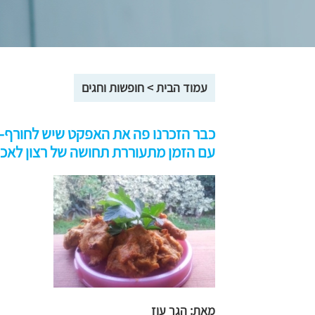
עמוד הבית
>
חופשות וחגים
כבר הזכרנו פה את האפקט שיש לחורף- לג
עם הזמן מתעוררת תחושה של רצון לאכו
מאת: הגר עוז