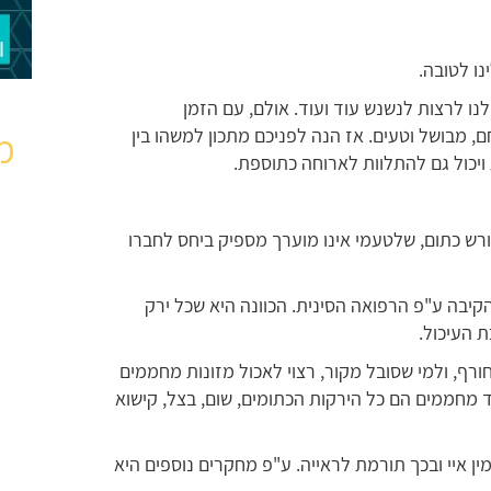
ו לטובה.
ו לרצות לנשנש עוד ועוד. אולם, עם הזמן
, מבושל וטעים. אז הנה לפניכם מתכון למשהו בין
מ
ויכול גם להתלוות לארוחה כתוספת.
ורש כתום, שלטעמי אינו מוערך מספיק ביחס לחברו
קיבה ע"פ הרפואה הסינית. הכוונה היא שכל ירק
ת העיכול.
רף, ולמי שסובל מקור, רצוי לאכול מזונות מחממים
 מחממים הם כל הירקות הכתומים, שום, בצל, קישוא
מין איי ובכך תורמת לראייה. ע"פ מחקרים נוספים היא