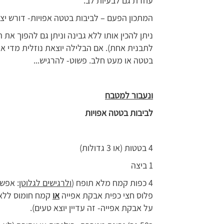
עוזרת גם לבעיות לב.
המתכון הפעם – לביבות בטטה אפויות- דורש יצי
ניתן להכין אותו ללא גבינה וניתן גם להפוך א
לתבנית אחת). אם הבלילה יוצאת נוזלית מדי אפ
בטטה או מעט חלב. פשוט- להרגיש...
ונעבור למטבח
לביבות בטטה אפויות
4 בטטות (או 3 גדולות)
1 ביצה
4 כפות קמח מלא תופח (
ולרגישים לגלוטן
: אפש
פלוס חצי כפית אבקת אפייה
או
קמח חומוס ללא 
על אבקת אפייה- זה עדיין יוצא טעים).