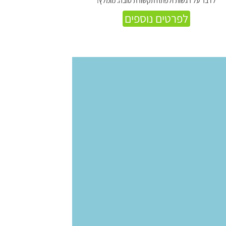
לדבר על רגשות ולפתח תקשורת טובה. מומלץ!
לפרטים נוספים