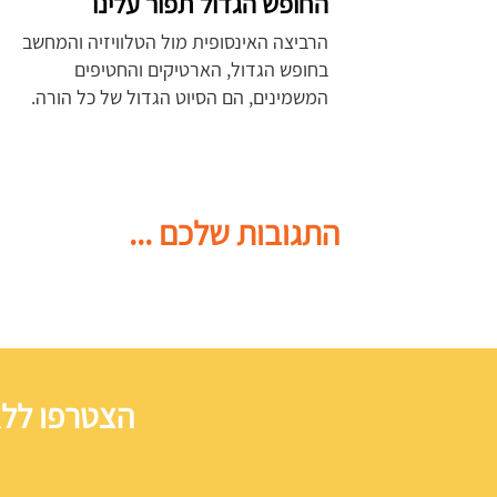
החופש הגדול תפור עלינו
הרביצה האינסופית מול הטלוויזיה והמחשב
בחופש הגדול, הארטיקים והחטיפים
המשמינים, הם הסיוט הגדול של כל הורה.
התגובות שלכם ...
הצטרפו ללא