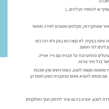
סיף או להחסיר תבלינים...)
אחר שמתקררות, מקלפים ומועכים לפירה (אפשר
ת עיסה בצקית. לא קשה כמו בצק ולא רכה כמו
לינים לפי הטעם.
עיגולים מהתערובת על תבנית עם נייר אפייה.
שר בכל מיני צורות.
או עד שהלביבות שחומות וקשות למגע. כשמרגישים שהן מוכנות
 אם מנסים להוציא אותם מהתבנית כשהן חמות הן
ת למכון. יוגורט ביו גם עוזר לחיזוק הגוף כשלוקחים