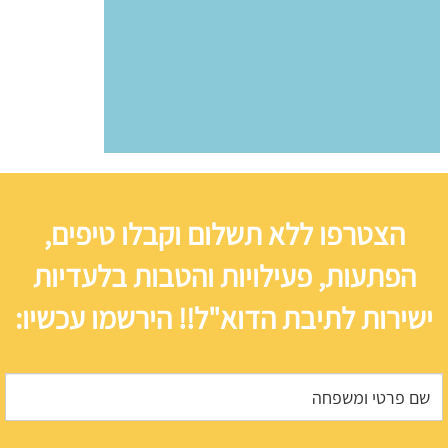
הצטרפו ללא תשלום וקבלו טיפים,
הפתעות, פעילויות והטבות בלעדיות
ישירות לתיבת הדוא"ל!! הירשמו עכשיו: