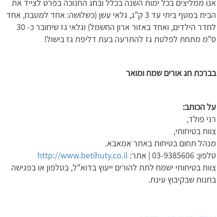
אנו ממליצים בכל ימות השנה בכלל ובחג החנוכה בפרט לצייד את
הבית במטף ביתי עד 3 ק"ג, גלאי עשן (כשלושה: אחד למטבח, אחד
לחדר הילדים, ואחד באזור ארון החשמל) וגלאי גז שיחובר כ- 30
ס"מ מתחת לפלטת גז להתרעה בעת דליפת גז בישול!
בברכת חג אורים שמח ומואר
על הכותב:
רני פולד,
צוות בטיחותי,
מנהל תחום בטיחות באתר אמאבא.
טלפון: 03-9385606 | אתר:
http://www.betihuty.co.il
צוות בטיחותי ישמח לתת להורים ייעוץ בדוא"ל, בטלפון או בפגישה
בחנות שבקיבוץ עינת.