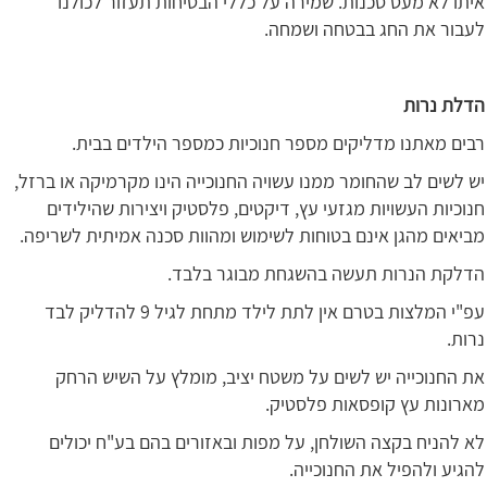
איתו לא מעט סכנות. שמירה על כללי הבטיחות תעזור לכולנו
לעבור את החג בבטחה ושמחה.
הדלת נרות
רבים מאתנו מדליקים מספר חנוכיות כמספר הילדים בבית.
יש לשים לב שהחומר ממנו עשויה החנוכייה הינו מקרמיקה או ברזל,
חנוכיות העשויות מגזעי עץ, דיקטים, פלסטיק ויצירות שהילידים
מביאים מהגן אינם בטוחות לשימוש ומהוות סכנה אמיתית לשריפה.
הדלקת הנרות תעשה בהשגחת מבוגר בלבד.
עפ"י המלצות בטרם אין לתת לילד מתחת לגיל 9 להדליק לבד
נרות.
את החנוכייה יש לשים על משטח יציב, מומלץ על השיש הרחק
מארונות עץ קופסאות פלסטיק.
לא להניח בקצה השולחן, על מפות ובאזורים בהם בע"ח יכולים
להגיע ולהפיל את החנוכייה.