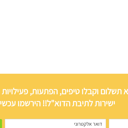
 תשלום וקבלו טיפים, הפתעות, פעילויות 
ישירות לתיבת הדוא"ל!! הירשמו עכשיו