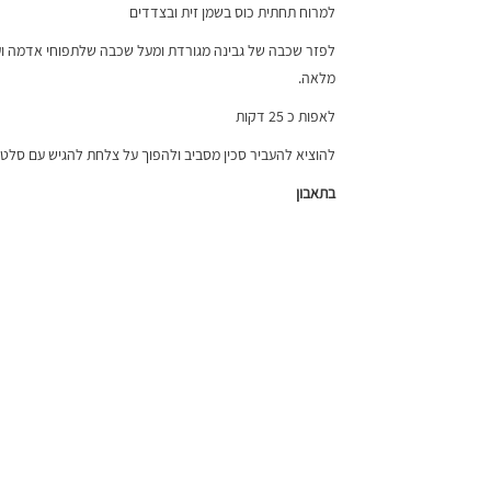
למרוח תחתית כוס בשמן זית ובצדדים
לפזר שכבה של גבינה מגורדת ומעל שכבה שלתפוחי אדמה וע
מלאה.
לאפות כ 25 דקות
להוציא להעביר סכין מסביב ולהפוך על צלחת להגיש עם סלט ח
בתאבון