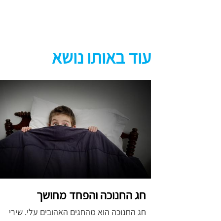
עוד באותו נושא
חג החנוכה והפחד מחושך
חג החנוכה הוא מהחגים האהובים עלי. שירי