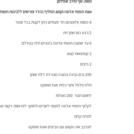
מאת: שף מירב שפילמן
עוגת תפוחי אדמה וקוטג תחליף נהדר ומרשים ללביבות תפוח
8 כוסות אלומניום חד פעמיים ניתן לקנות בכל סופר
1/רבע כוס שמן זית
6 עד שמונה תפוחי אדמה בינוניים תלוי בגודלם
2 קופסאות קוטג
2 ביצים
200 גרם גבינה צהובה מגורדת דלת שומן
מלח פלפל וחצי כפית אגוז מוסקט
לחמם תנור 200 מעלות
לקלוף תפוחי אדמה לחצות לשניים ולחתוך לפרוסות דקות ט
למלח קלות
לערבב את הקוטג עם הביצים ואגוז מוסקט