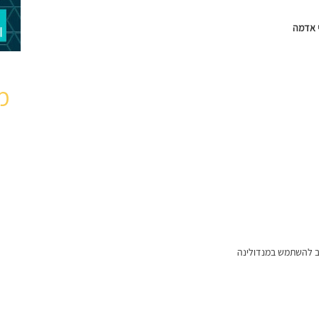
י אדמה
מ
וב להשתמש במנדולינה