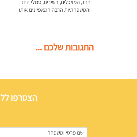
החג, המאכלים, השירים, סמלי החג
והמשפחתיות הרבה המאפיינים אותו
התגובות שלכם ...
הצטרפו ללא