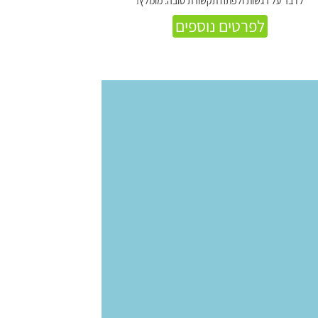
לדבר על רגשות ולפתח תקשורת טובה. מומלץ!
לפרטים נוספים