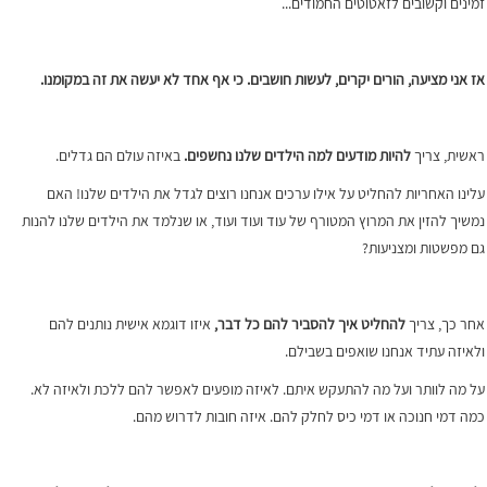
זמינים וקשובים לזאטוטים החמודים...
אז אני מציעה, הורים יקרים, לעשות חושבים. כי אף אחד לא יעשה את זה במקומנו.
ראשית, צריך
להיות מודעים למה הילדים שלנו נחשפים.
באיזה עולם הם גדלים.
עלינו האחריות להחליט על אילו ערכים אנחנו רוצים לגדל את הילדים שלנו! האם
נמשיך להזין את המרוץ המטורף של עוד ועוד ועוד, או שנלמד את הילדים שלנו להנות
גם מפשטות ומצניעות?
אחר כך, צריך
להחליט איך להסביר להם כל דבר,
איזו דוגמא אישית נותנים להם
ולאיזה עתיד אנחנו שואפים בשבילם.
על מה לוותר ועל מה להתעקש איתם. לאיזה מופעים לאפשר להם ללכת ולאיזה לא.
כמה דמי חנוכה או דמי כיס לחלק להם. איזה חובות לדרוש מהם.