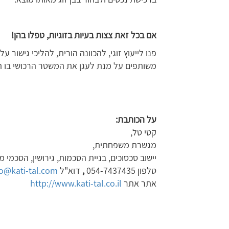
אם בכל זאת צצות בעיות בזוגיות, טפלו בהן!
פנו לייעוץ זוגי, להכוונה הורית, להליכי גישור 
משותפים על מנת לעגן את המשטר הרכושי בו ת
על הכותבת:
קטי טל,
מגשרת משפחתית,
יישוב סכסוכים, בניית הסכמות, גירושין, הסכמי ממ
טלפון 054-7437435
,
דוא"ל
fo@kati-tal.com
אתר אתר
http://www.kati-tal.co.il