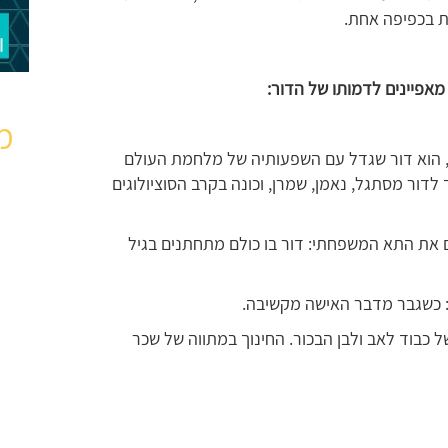
ת בכפיפה אחת.
 מאפיינים לדמותו של הדור:
מ
דור שנולד בעולם המערבי בשנים 1928-1945, הוא דור שגדל עם השפעותיה של מלחמת העולם
 לדור מסתגל, נאמן, שמרן, וכונה בקרב הסוציולוגים
תם את התא המשפחתי: דור בו כולם מתחתנים בגיל
 כשגבר מדבר האישה מקשיבה.
 כבוד לאב ולבן הבכור. החינוך במתווה של שכר