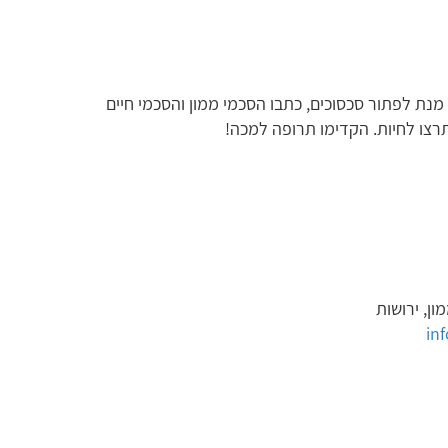
על מנת לפתור סכסוכים, כתבו הסכמי ממון והסכמי חיים
רצו לחיות. הקדימו תרופה למכה!
ון, ירושות
in