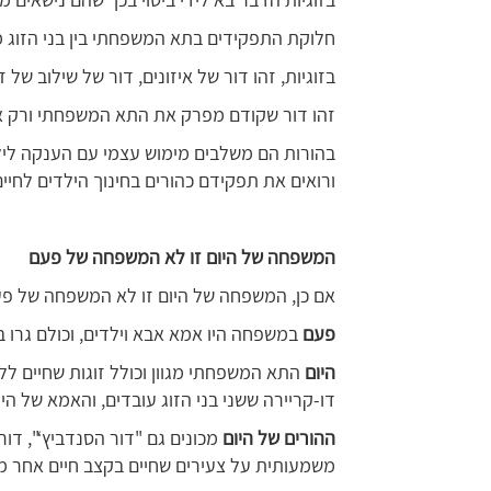
חלוקת התפקידים בתא המשפחתי בין בני הזוג 
בזוגיות, זהו דור של איזונים, דור של שילוב של ז
זהו דור שקודם מפרק את התא המשפחתי ורק אח
בהורות הם משלבים מימוש עצמי עם הענקה לילד
ורואים את תפקידם כהורים בחינוך הילדים לחי
המשפחה של היום זו לא המשפחה של פעם
אם כן, המשפחה של היום זו לא המשפחה של פע
פעם
במשפחה היו אמא אבא וילדים, וכולם גרו ב
היום
התא המשפחתי מגוון וכולל זוגות שחיים ללא 
דו-קריירה ששני בני הזוג עובדים, והאמא של ה
ההורים של היום
מכונים גם "דור הסנדביץ‘", דו
משמעותית על צעירים שחיים בקצב חיים אחר מו