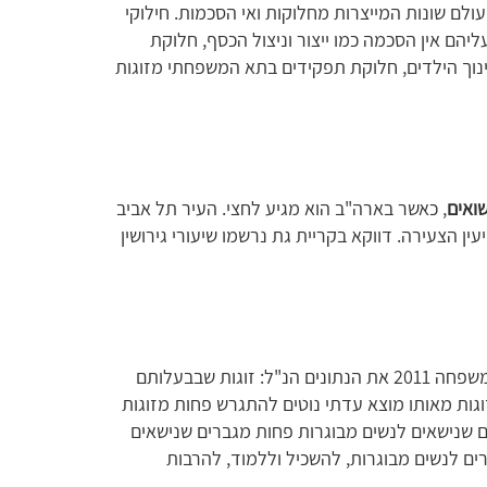
ולם שונות המייצרות מחלוקות ואי הסכמות. חילוקי
ליהם אין הסכמה כמו ייצור וניצול הכסף, חלוקת
ינוך הילדים, חלוקת תפקידים בתא המשפחתי מזוגות
שואים
, כאשר בארה"ב הוא מגיע לחצי. העיר תל אביב
ין הצעירה. דווקא בקריית גת נרשמו שיעורי גירושין
הלשכה המרכזית לסטטיסטיקה פרסמה ביום המשפחה 2011 את הנתונים הנ"ל: זוגות שבבעלותם
וגות מאותו מוצא עדתי נוטים להתגרש פחות מזוגות
 שנישאים לנשים מבוגרות פחות מגברים שנישאים
רים לנשים מבוגרות, להשכיל וללמוד, להרבות