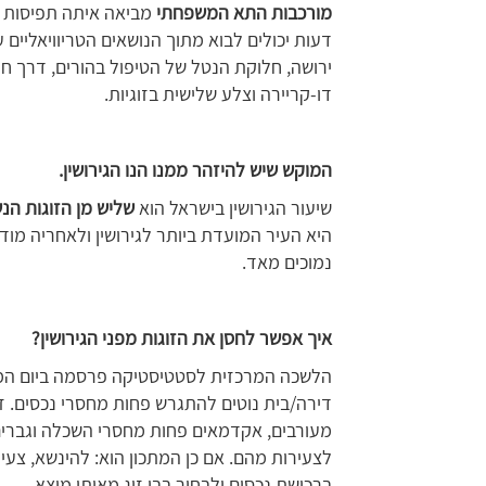
מורכבות התא המשפחתי
מביאה איתה תפיסות ע
דעות יכולים לבוא מתוך הנושאים הטריוויאליים ע
ירושה, חלוקת הנטל של הטיפול בהורים, דרך ח
דו-קריירה וצלע שלישית בזוגיות.
המוקש שיש להיזהר ממנו הנו הגירושין.
שיעור הגירושין בישראל הוא
שליש מן הזוגות הנ
היא העיר המועדת ביותר לגירושין ולאחריה מודיע
נמוכים מאד.
איך אפשר לחסן את הזוגות מפני הגירושין?
דירה/בית נוטים להתגרש פחות מחסרי נכסים. ז
מעורבים, אקדמאים פחות מחסרי השכלה וגברים
לצעירות מהם. אם כן המתכון הוא: להינשא, צעי
ברכישת נכסים ולבחור בבן זוג מאותו מוצא.