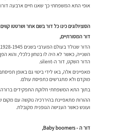
אופי התא המשפחתי כך שאנו חיים ארבעה דורו
הסוציולוגים כינו כל דור בשם אחר ושרטטו קווים
דור המסורתיים,
ה
השנייה, כאשר לא היה לו בטחון כלכלי, והוא הפך
הדור השקט, דור ה-silent.
מאפיינים אלה, באו לידי ביטוי גם באופן תפיס
מוקדם ולא מתגרשים כתפיסת עולם.
בתוך התא המשפחתי חלוקת התפקידים ברורה:
ההורות מתאפיינת בהיררכיה נוקשה עם מקום של
ועונש כאשר הענישה הגופנית מקובלת.
דור ה -
Baby boomers
,