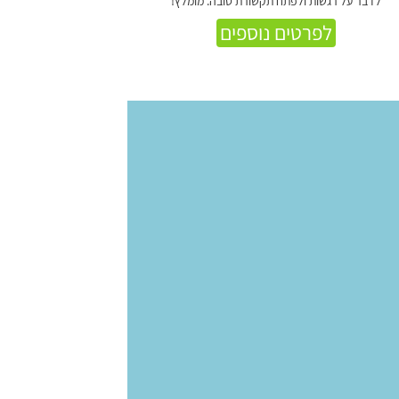
לדבר על רגשות ולפתח תקשורת טובה. מומלץ!
לפרטים נוספים