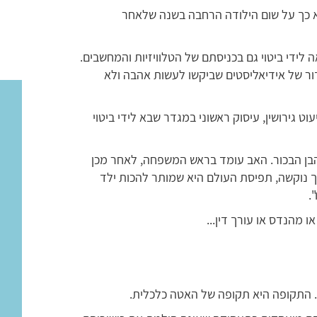
 המערבי בשנים 1946 – 1964 ונקרא כך על שום הילודה הרחבה בשנה שלאחר
לידי ביטוי גם בכניסתם של הטלוויזיות והמחשבים.
ר שמרד בהורים, דור של אידיאליסטים שביקשו לעשות אהבה ולא
וט גירושין, עיסוק ראשוני במגדר שבא לידי ביטוי
בן הבכור. האב עומד בראש המשפחה, לאחר מכן
ך נוקשה, תפיסת העולם היא שמותר להכות ילד
.
 מהנדס או עורך דין...