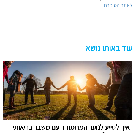
לאתר הסופרת
עוד באותו נושא
איך לסייע לנוער המתמודד עם משבר בריאותי