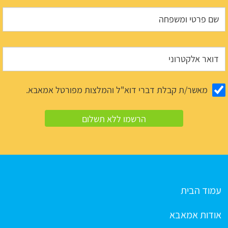
מאשר/ת קבלת דברי דוא"ל והמלצות מפורטל אמאבא.
עמוד הבית
אודות אמאבא