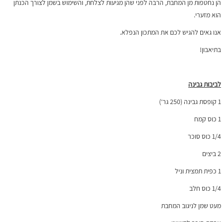
הן נחטפות מן המחבת, הרבה לפני שהן מגיעות לצלחת, והשימוש בשמן לצורך הכנתן
הוא מזערי.
אנו גאים להגיש לכם את המתכון הנפלא.
בתיאבון!
לביבות גבינה
1 קופסת גבינה (250 גר‘)
1 כוס קמח
1/4 כוס סוכר
2 ביצים
1 כפית תמצית וניל
1/4 כוס חלב
מעט שמן לניגוב המחבת