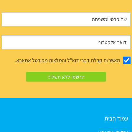
מאשר/ת קבלת דברי דוא"ל והמלצות מפורטל אמאבא.
עמוד הבית