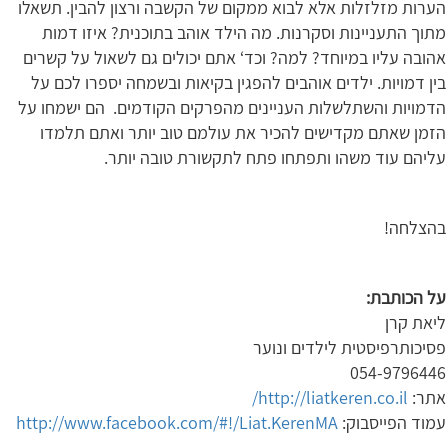
הערות מזלזלות אלא לבוא ממקום של הקשבה ורצון להבין. תשאלו
מתוך התעניינות וסקרנות. מה הילד אוהב בתוכנית? איזו דמות
אהובה עליו במיוחד? למה? וכד‘ אתם יכולים גם לשאול על קשרים
בין דמויות. ילדים אוהבים להפגין בקיאות ובשמחה יספרו לכם על
הדמויות והשתלשלות העניינים מהפרקים הקודמים. הם ישמחו על
הזמן שאתם מקדישים להכיר את עולמם טוב יותר ואתם תלמדו
עליהם עוד משהו ותפתחו פתח לתקשורת טובה יותר.
בהצלחה!
על הכותבת:
ליאת קרן
פסיכותרפיסטית לילדים ונוער
054-9796446
אתר:
http://liatkeren.co.il/
עמוד הפייסבוק:
http://www.facebook.com/#!/Liat.KerenMA