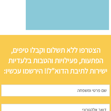
הצטרפו ללא תשלום וקבלו טיפים,
הפתעות, פעילויות והטבות בלעדיות
ישירות לתיבת הדוא"ל!! הירשמו עכשיו: