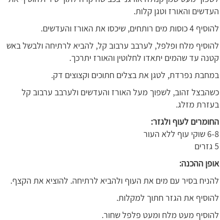
העדשים והאורז וטגן קלות.
להוסיף 4 כוסות מים רותחים, שיכסו את האורז והעדשים.
להוסיף מלח ופלפל, לערבב ערבוב קל, להביא לרתיחה ולבשל באש
קטנה עד שהמים יתאדו לחלוטין והאורז יתרכך.
במחבת נפרדת, לטגן את בצלים חתוכים וקצוצים דק.
כשהבצל זהוב, לשפוך מעל האורז והעדשים ולערבב ערבוב קל
בעזרת מזלג.
החומרים לעוף ולגזר:
6-8 שוקי עוף ללא העור
5 גזרים
אופן ההכנה:
להניח בסיר עם מים את העוף ולהביא לרתיחה. להוציא את הקצף.
להוסיף את הגזר חתוך למקלות.
להוסיף מעט מלח ומעט פלפל שחור.