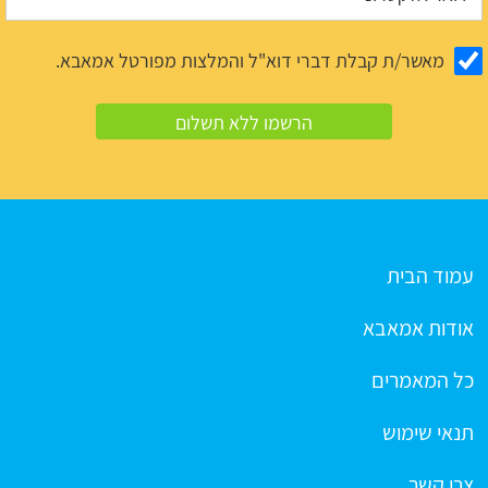
מאשר/ת קבלת דברי דוא"ל והמלצות מפורטל אמאבא.
עמוד הבית
אודות אמאבא
כל המאמרים
תנאי שימוש
צרו קשר