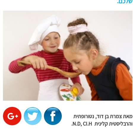
שלכם.
מאת צמרת בן דוד, נטורופתית
והרבליסטית קלינית N.D, CI.H.