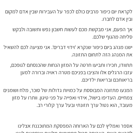
לקראת יום כיפור מרבים כולם לכפר על העבירות שבין אדם למקום
ובין אדם לחברו.
אך הפעם, אני מבקשת מכם לעשות חשבון נפש ותשובה ולבקש
סליחה מהגוף שלכם.
ישנו מנהג ביום כיפור שנקרא ‘וידוי דברים‘. אני מציעה לכם להשאיל
את המנהג הזה לתחום התזונה.
תתוודו, תכירו ותביעו חרטה על המזון הנחות שהכנסתם לגופכם,
עזבו הרגלים אלו והציבו בפניכם מטרה ראויה וברורה למען
בריאותכם ובריאות ילדיכם.
המנעו מתזונה המבוססת על כמויות גדולות של סוכר, מלח ושומנים
צמחיים. העדיפו בישול, אידוי ואפייה על פני טיגון. וותרו על מזון
מעובד, הוא נטול ערך תזונתי ובעל ערך קלורי רב.
אספר ואמליץ לכם על הארוחה המפסקת המתוכננת אצלינו