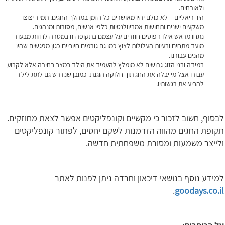
ולאורחים.
היו ריאליים – לא כולם יהיו מאושרים כל הזמן במהלך החגים. תמיד יצוצו
משקעים ישנים ותחושות אמביוולנטיות כלפי אנשים, מסורות ומנהגים.
נתחו מראש אילו דפוסים חוזרים על עצמם בתקופה זו במטרה לחזות מבעוד
מועד מתחים ובעיות העלולות לצוץ כמו גם גורמים חיוביים כגון מפגשים שהיו
מהנים עבורנו.
במידה ובני הזוג גרושים לא מומלץ להעמיד את הילד במצב בחירה אלא לקבוע
עבורו אצל מי יבלה את החג תוך חלוקה הוגנת. כמובן שנדרש גם לתת לילד
להביע את רגשותיו.
לבסוף, חשוב לזכור כי מקשיים וקונפליקטים אפשר לצאת מחוזקים.
תקופת החגים מהווה הזדמנות לשקם יחסים, לפתור קונפליקטים
ולייצר משמעות ומסורת משפחתית חדשה.
למידע נוסף בנושאי דיכאון וחרדה ניתן לפנות לאתר
.
goodays.co.il