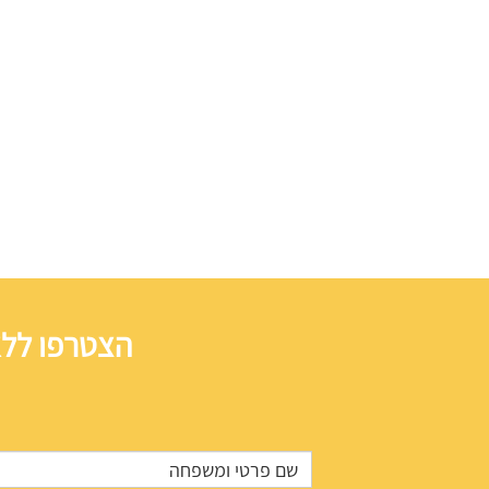
הצטרפו ללא