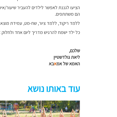
הציעו לגננת לאפשר לילדים להעביר שיעור/אי
הם משתתפים.
ללמד ריקוד, ללמד ציור, שח-מט, עמידת מוצא
כל ילד ישמח להרגיש מדריך ליום אחד ולחלוק א
שלכם,
ליאת גולדשטיין
האמא של אמ
א
בא
עוד באותו נושא