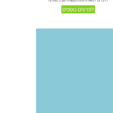
לדבר על רגשות ולפתח תקשורת טובה. מומלץ!
לפרטים נוספים