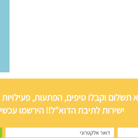
 תשלום וקבלו טיפים, הפתעות, פעילויות 
ישירות לתיבת הדוא"ל!! הירשמו עכשיו