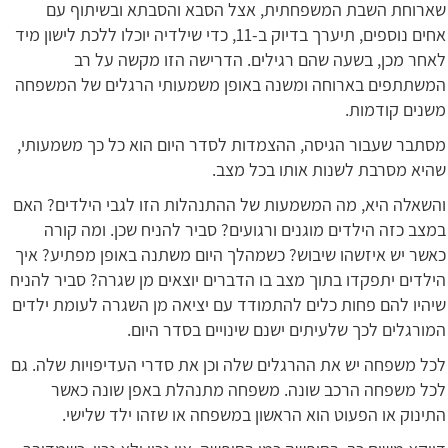
שארוחת השבת המשפחתית, אצל הסבא והסבתא ובשיתוף עם
אחים נוספים, תיערך בדיוק ב-11, כדי שילדיה יוכלו ללכת לישון מיד
לאחר מכן, בשעה שהם רגילים. הדרישה הזו מקשה על רב
המשתתפים בארוחה ומשנה באופן משמעותי הרגלים של המשפחה
משנים קודמות.
מסתבר שעבור הגיסה, ההצמדות לסדר היום הוא כל כך משמעותי,
שהיא מסרבת לשנות אותו בכל מצב.
והשאלה היא, מה המשמעות של ההתנהלות הזו לגבי הילדים? האם
במצב כזה הילדים מוגנים ורגועים? סביר להניח שכן. ומה קורה
כאשר יש איזשהו שיבוש? כשמהלך היום משתנה באופן מפתיע? איך
הילדים יתפקדו בתוך מצב בו הדברים יוצאים מן שגרה? סביר להניח
שיהיו להם פחות כלים להתמודד עם יציאה מן השגרה לעומת ילדים
המורגלים לכך שלעיתים ישנם שינויים בסדר היום.
לכל משפחה יש את ההרגלים שלה וכן את סדרי העדיפויות שלה. גם
לכל משפחה הרכב שונה. משפחה מתנהלת באפן שונה כאשר
התינוק או הפעוט הוא הראשון במשפחה או שזהו ילד שלישי.