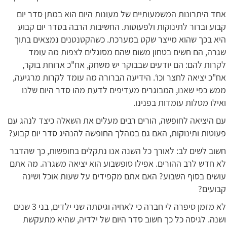
אחד היתרונות המשמעותיים של מעונות היום הוא במתן סדר יום
קבוע וברור לתינוקות ולפעוטות. החשיבות הרבה בסדר יום קבוע
היא בכך שהוא מייצר שקט במערכת. כשהקטנטנים נמצאים בתוך
שגרה, הם חשים בטחון משום שהם מסוגלים לצפות מה עומד
לקרות להם: הם יודעים שבבוקר יש משחק, אח"כ ארוחת בוקר,
אח"כ יציאה לחצר וכו‘. הידיעה הברורה מה עומד לקרות מרגיעה,
ממש כפי שאנו, המבוגרים מעדיפים לדעת מהו סדר היום שלנו
ואילו מטלות עומדות בפנינו.
עם היציאה לחופשה, הורים רבים מעלים את השאלה כיצד לנהג עם
פעוטות ותינוקות, האם גם במהלך החופשה להנהיג סדר יום קבוע?
חשוב לשים לב: לאורך כל השנה אנו נתקלים בחופשות, כך שהדבר
לא חדש לרב ההורים. אפילו סופשבוע הוא יציאה משגרה. מה אתם
עושים בסוף השבוע? האם אתם מקפידים על שעות אוכל ושינה
קבועים?
לא מזמן סיפרה לי חברה כי לאחיה וגיסתה שני ילדים, בני 3 שנים
ושנה. לגיסה כל כך חשוב סדר היום של ילדיה, שהיא מתעקשת