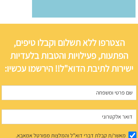
הצטרפו ללא תשלום וקבלו טיפים,
הפתעות, פעילויות והטבות בלעדיות
ישירות לתיבת הדוא"ל!! הירשמו עכשיו:
מאשר/ת קבלת דברי דוא"ל והמלצות מפורטל אמאבא.