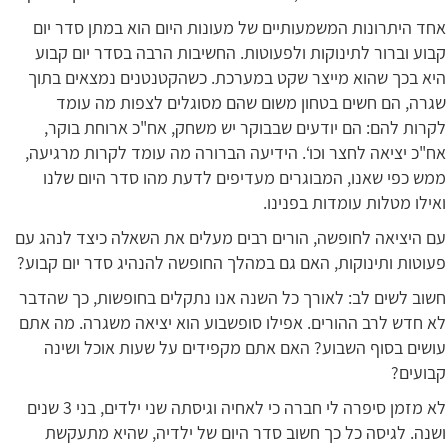
אחד היתרונות המשמעותיים של מעונות היום הוא במתן סדר יום
קבוע וברור לתינוקות ולפעוטות. החשיבות הרבה בסדר יום קבוע
היא בכך שהוא מייצר שקט במערכת. כשהקטנטנים נמצאים בתוך
שגרה, הם חשים בטחון משום שהם מסוגלים לצפות מה עומד
לקרות להם: הם יודעים שבבוקר יש משחק, אח"כ ארוחת בוקר,
אח"כ יציאה לחצר וכו‘. הידיעה הברורה מה עומד לקרות מרגיעה,
ממש כפי שאנו, המבוגרים מעדיפים לדעת מהו סדר היום שלנו
ואילו מטלות עומדות בפנינו.
עם היציאה לחופשה, הורים רבים מעלים את השאלה כיצד לנהג עם
פעוטות ותינוקות, האם גם במהלך החופשה להנהיג סדר יום קבוע?
חשוב לשים לב: לאורך כל השנה אנו נתקלים בחופשות, כך שהדבר
לא חדש לרב ההורים. אפילו סופשבוע הוא יציאה משגרה. מה אתם
עושים בסוף השבוע? האם אתם מקפידים על שעות אוכל ושינה
קבועים?
לא מזמן סיפרה לי חברה כי לאחיה וגיסתה שני ילדים, בני 3 שנים
ושנה. לגיסה כל כך חשוב סדר היום של ילדיה, שהיא מתעקשת