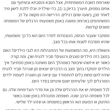
שארוחת השבת המשפחתית, אצל הסבא והסבתא ובשיתוף עם
אחים נוספים, תיערך בדיוק ב-11, כדי שילדיה יוכלו ללכת לישון מיד
לאחר מכן, בשעה שהם רגילים. הדרישה הזו מקשה על רב
המשתתפים בארוחה ומשנה באופן משמעותי הרגלים של המשפחה
משנים קודמות.
מסתבר שעבור הגיסה, ההצמדות לסדר היום הוא כל כך משמעותי,
שהיא מסרבת לשנות אותו בכל מצב.
והשאלה היא, מה המשמעות של ההתנהלות הזו לגבי הילדים? האם
במצב כזה הילדים מוגנים ורגועים? סביר להניח שכן. ומה קורה
כאשר יש איזשהו שיבוש? כשמהלך היום משתנה באופן מפתיע? איך
הילדים יתפקדו בתוך מצב בו הדברים יוצאים מן שגרה? סביר להניח
שיהיו להם פחות כלים להתמודד עם יציאה מן השגרה לעומת ילדים
המורגלים לכך שלעיתים ישנם שינויים בסדר היום.
לכל משפחה יש את ההרגלים שלה וכן את סדרי העדיפויות שלה. גם
לכל משפחה הרכב שונה. משפחה מתנהלת באפן שונה כאשר
התינוק או הפעוט הוא הראשון במשפחה או שזהו ילד שלישי.