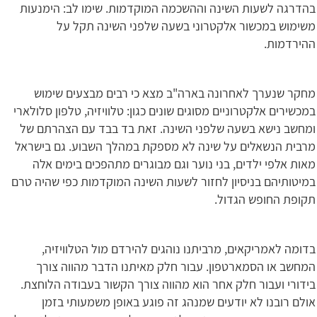
בהדרגה לשעות השינה וההשכמה המוקדמות. שימו לב: הימנעות
משימוש במכשור אלקטרוני בשעה שלפני השינה תקל על
ההירדמות.
מחקר שנערך לאחרונה בארה"ב מצא כי רבים מבצעים שימוש
במכשירים אלקטרוניים מסוגים שונים כגון: טלוויזיה, טלפון סלולארי
ומחשב נישא בשעה שלפני השינה. זאת בד בבד עם הצהרתם של
מרבית הנשאלים על שינה לא מספקת במהלך השבוע. גם בישראל
מאות אלפי ילדים, בני נוער וגם מבוגרים מתהפכים בימים אלה
במיטותיהם בניסיון לחזור לשעות השינה המוקדמות כפי שהיה טרם
תקופת החופש הגדול.
בדומה לאמריקאים, מרביתנו נוהגים להירדם מול הטלוויזיה,
המחשב או הסמארטפון. עבור חלק מאיתנו הדבר מהווה צורך
בידורי ועבור חלק אחר הוא מהווה צורך הקשור בעבודה הלוחצת.
אולם רובנו לא יודעים שמנהג זה פוגע באופן משמעותי בזמן