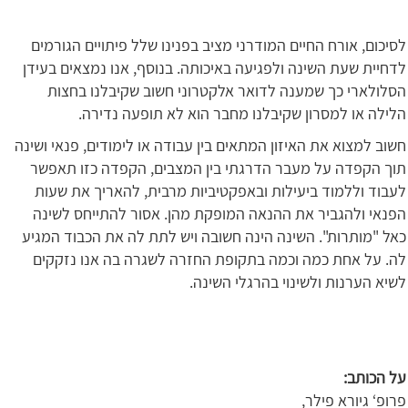
לסיכום, אורח החיים המודרני מציב בפנינו שלל פיתויים הגורמים
לדחיית שעת השינה ולפגיעה באיכותה. בנוסף, אנו נמצאים בעידן
הסלולארי כך שמענה לדואר אלקטרוני חשוב שקיבלנו בחצות
הלילה או למסרון שקיבלנו מחבר הוא לא תופעה נדירה.
חשוב למצוא את האיזון המתאים בין עבודה או לימודים, פנאי ושינה
תוך הקפדה על מעבר הדרגתי בין המצבים, הקפדה כזו תאפשר
לעבוד וללמוד ביעילות ובאפקטיביות מרבית, להאריך את שעות
הפנאי ולהגביר את ההנאה המופקת מהן. אסור להתייחס לשינה
כאל "מותרות". השינה הינה חשובה ויש לתת לה את הכבוד המגיע
לה. על אחת כמה וכמה בתקופת החזרה לשגרה בה אנו נזקקים
לשיא הערנות ולשינוי בהרגלי השינה.
על הכותב:
פרופ‘ גיורא פילר,