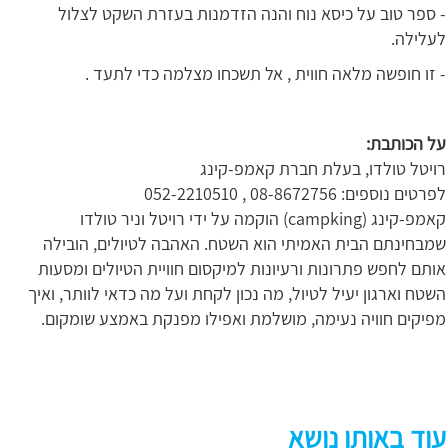
- ספר טוב על כיסא נוח והנה הזדמנות בעזרת השקט לצלול
לעלילה.
- זו חופשה מלאה חווית , אל תשכחו מצלמה כדי לתעד .
על הכותבת:
רויטל טולדו, בעלת חברת קאמפ-קינג
לפרטים נוספים: 08-8672756 , 052-2210510
קאמפ-קינג (campking) הוקמה על ידי רויטל וניר טולדו
שמבחינתם הבית האמיתי הוא השטח. האהבה לטיולים, הובילה
אותם לחפש פתרונות ורעיונות למיקסום חוויית הטיולים ומסעות
השטח וארגון יעיל לטיול, מה נכון לקחת ועל מה כדאי לוותר, ואיך
מפיקים חוויה נעימה, מושלמת ואפילו מפנקת באמצע שומקום.
עוד באותו נושא