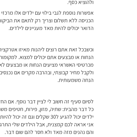
ולהוציא כסף.
אפשרות נוספת לגבי בילוי עם ילדים אלו מרכזי
הכניסה ללא תשלום וצריך רק לתאם את הביקור
הדואר יכולים להיות מאד מעניינים לילדים.
וכשבכל זאת אתם רוצים ליהנות מאיזו אטרקצי
הנחות או מבצעים אתם יכולים למצוא. למקומות
מכרטיסי האשראי מציעים הנחות או מבצעים לאת
ולקבל מחיר קבוצתי, ובהרבה מקרים אם נכנסי
הנחה משמעותית.
לסיום סעיף זה חשוב לי לציין דבר נוסף. אם ה
כל דבר מהבית: שתיה, מזון, פירות, חטיפים משחק
ילדים יכול להגיע ל30 שקלים וגם 
אני אראה לכם קמצנית, אבל הילדים שלי התרגל
והם נהנים מזה מאד ולא חסר להם שום דבר.