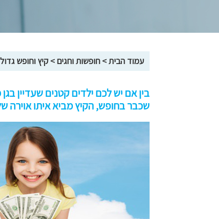
עמוד הבית
>
חופשות וחגים
>
קיץ וחופש גדול
בין אם יש לכם ילדים קטנים שעדיין בגן 
שכבר בחופש, הקיץ מביא איתו אוירה של