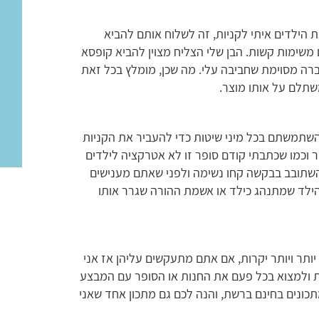
 הילדים איתי לקניות, זה לשלוח אותם להביא
משימות קשות. הבן שלי הצליח מצוין להביא קופסא
ברה מסוימת שחביבה עלי. מה שכן, מומלץ בכל זאת
תלם על אותו מוצר.
 השתמשתם בכל מיני שיטות כדי להעביר את הקניות
ופר וכמו שכתבתי קודם סופר זו לא אטרקציה לילדים
שתובב בבקשה קחו נשימה ולפני שאתם מענישים
 אם זו אשמת הילד שמתנהג כילד או אשמת ההורה שגרר אותו
ותר ויותר יקרות, אם אתם מתעקשים עליהן אז אני
 ולמצוא בכל פעם את החנות או הסופר עם המבצע
 מתכונים בחינם ברשת, והנה לכם גם מתכון אחד שאני