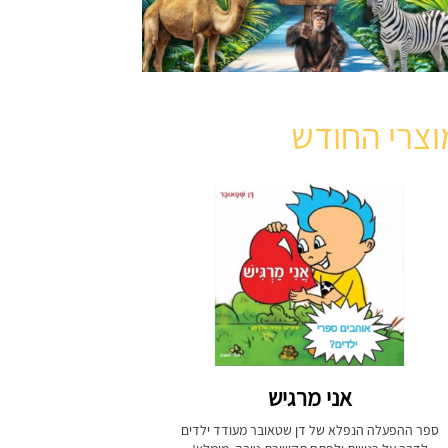
וצרי החודש
אני מרגיש
ספר ההפעלה הנפלא של דן שטאובר מעודד ילדים