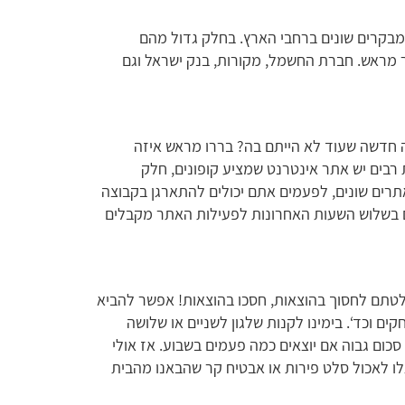
 מבקרים שונים ברחבי הארץ. בחלק גדול מהם
 מראש. חברת החשמל, מקורות, בנק ישראל וגם
ה חדשה שעוד לא הייתם בה? בררו מראש איזה
 רבים יש אתר אינטרנט שמציע קופונים, חלק
רים שונים, לפעמים אתם יכולים להתארגן בקבוצה
ם בשלוש השעות האחרונות לפעילות האתר מקבלים
חלטתם לחסוך בהוצאות, חסכו בהוצאות! אפשר להביא
ים וכד‘. בימינו לקנות שלגון לשניים או שלושה
זה יכול להיות סכום גבוה אם יוצאים כמה פעמים בשבוע. אז אולי
ו לאכול סלט פירות או אבטיח קר שהבאנו מהבית