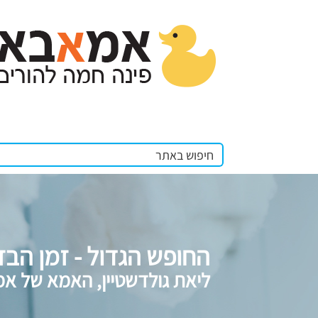
החופש הגדול - זמן הבז
ליאת גולדשטיין, האמא של א