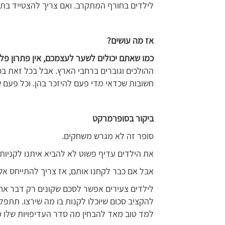
לילדים בחורף המתקרב. ואם צריך להצטייד בתל
אז מה עושים?
כמו שאתם יכולים לשער לעצמכם, אין פתרון פל
ההולכים וגוברים ברחבי הארץ. אבל בכל זאת בכת
חשובות שכדאי מדי פעם להיזכר בהן. וכל פעם
ביקור בסופרמרקט
סופר זה לא מגרש משחקים.
את הילדים עדיף פשוט לא להביא איתנו לקניות.
אבל אם כבר לקחנו אותם, אז צריך להתייחס אל
לילדים צעירים אפשר לסכם שקונים רק דבר אחד
להקציב סכום שיוכלו לקנות בו מה שירצו. תתפל
למד טוב מאד להבחין מה סדר העדיפויות שלו מ