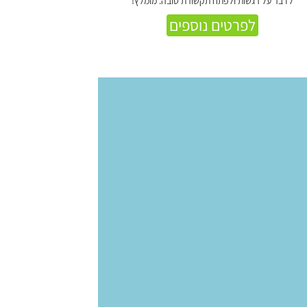
לדבר על רגשות ולפתח תקשורת טובה. מומלץ!
לפרטים נוספים