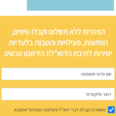
הצטרפו ללא תשלום וקבלו טיפים,
הפתעות, פעילויות והטבות בלעדיות
ישירות לתיבת הדוא"ל!! הירשמו עכשיו:
מאשר/ת קבלת דברי דוא"ל והמלצות מפורטל אמאבא.