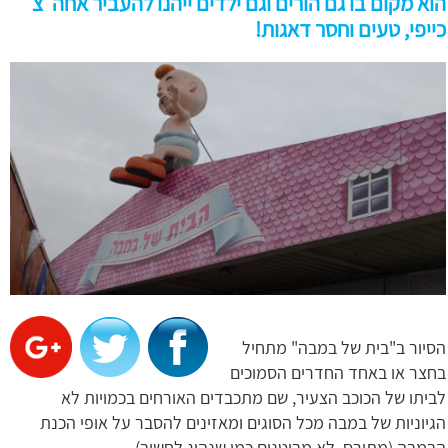
הוא מקום בו גם הורים וגם ילדים ייהנו להעביר אחה"צ
כייפי, טעים וחסר דאגות!
הסיור ב"בית של במבה" מתחיל
בחצר או באחד החדרים הסמוכים
לביתו של הכוכב הצעיר, שם מתכבדים האורחים בכמויות לא
הגיוניות של במבה מכל הסוגים ומאזינים להסבר על אופי הכנת
הבמבה (מתירס, לא מבוטנים כמו שנהוג לחשוב).