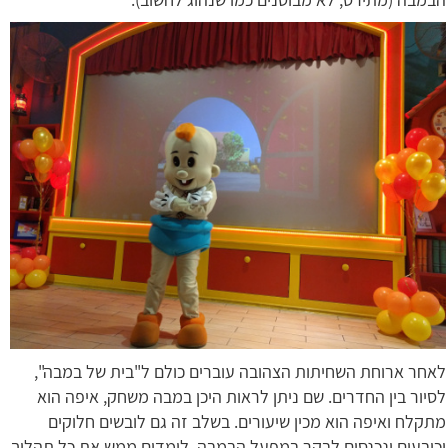
לאחר ארוחת השחיתות הצהובה עוברים כולם ל"בית של במבה",
לסיור בין החדרים. שם ניתן לראות היכן במבה משחק, איפה הוא
מתקלח ואיפה הוא מכין שיעורים. בשלב זה גם לובשים חלוקים
וכובעים ונכנסים לבקר במפעל הבמבה, לומדים ממש את כל תהליך