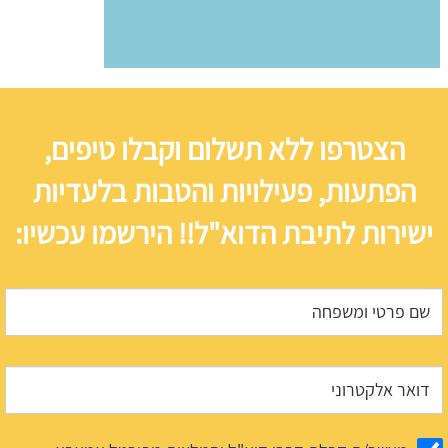
הצטרפו ללא תשלום וקבלו טיפים,
הפתעות, פעילויות והטבות בלעדיות
ישירות לתיבת הדוא"ל!! הירשמו עכשיו: