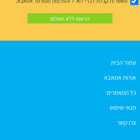
מאשר/ת קבלת דברי דוא"ל והמלצות מפורטל אמאבא.
עמוד הבית
אודות אמאבא
כל המאמרים
תנאי שימוש
צרו קשר