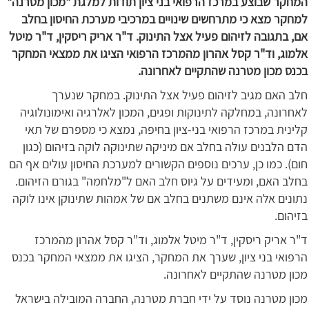
המחקר שבוצע במרכז הרפואי בני ציון תודות למלגת "מכון מטרנה"
למחקר מצא כי מתרחשים שינויים במרכיבי מערכת החיסון בחלב
אם, בתגובה לזיהום פעיל אצל התינוק. ד"ר אריק ריסקין, ד"ר מיטל
אלמוג, וד"ר קסל אהרון מהמרכז הרפואי הציגו את ממצאי המחקר
בכנס מכון מטרנה שהתקיים לאחרונה.
חלב האם מגיב לזיהום פעיל אצל התינוק. במחקר שנערך
לאחרונה, במחלקה לתינוקות ופגים, המכון לאלרגיה ואימונולוגיה
קלינית במרכז הרפואי בני-ציון בחיפה, נמצא כי מספרם של תאי
הדם הלבנים עולה בחלב אם מיניקה שתינוקה לוקה בזיהום (כגון
חום). כמו כן, ערכים נוספים הקשורים למערכת החיסון עולים אף הם
בחלב האם, ומעידים על גיוס חלב האם ל"מלחמה" בגורם הזיהום.
נתונים אלה אינם משתנים בחלב אם של אמהות שתינוקן אינו לוקה
בזיהום.
ד"ר אריק ריסקין, ד"ר מיטל אלמוג, וד"ר קסל אהרון מהמרכז
הרפואי בני ציון, שערך את המחקר, הציגו את ממצאי המחקר בכנס
מכון מטרנה שהתקיים לאחרונה.
מכון מטרנה נוסד על ידי חברת מטרנה, החברה המובילה בישראל