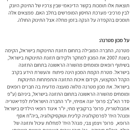
תוצאות אלו תומכות בקשר הדינאמי שבין צרכיו של התינוק היונק
לבין מרכיבי מערכת החיסון המופרשים בחלב האם. ממצאים אלה
תומכים בהקפדה על הנקה בזמן מחלה אצל התינוק החולה.
על מכון מטרנה:
מטרנה, החברה המובילה בתחום תזונת התינוקות בישראל
,
הקימה
בשנת 2007 את המכון למחקר ולקידום תזונת התינוקות בישראל,
בשיתוף רופאים ומומחים מהשורה הראשונה בתחום התזונה
בישראל. מטרת הקמת המכון הינה פיתוח והעשרת הידע בקרב
הקהל המקצועי, וקידום איכות התזונה והתפתחות התינוקות
בישראל. את מכון מטרנה מלווה מועצה מדעית בה חברים רופאים
ומומחים מהשורה הראשונה בתחום התזונה בישראל, ביניהם (ע"פ
סדר הא"ב)
:
פרופ‘ יונה אמיתי,
יו"ר החברה הישראלית לפדיאטריה
אמבולטורית, פרופ‘ ברקוביץ מתי, יו"ר איגוד רופאי הילדים בישראל
ומנהל היח‘ לפרמקולוגיה קלינית וטוקסיקולוגיה ,ביה"ח אסף
הרופא, פרופ‘ ויצמן צבי, מנהל היח‘ למחלות עיכול ותזונה של