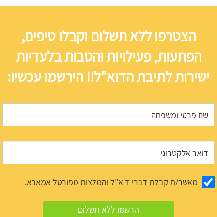
הצטרפו ללא תשלום וקבלו טיפים,
הפתעות, פעילויות והטבות בלעדיות
ישירות לתיבת הדוא"ל!! הירשמו עכשיו:
מאשר/ת קבלת דברי דוא"ל והמלצות מפורטל אמאבא.