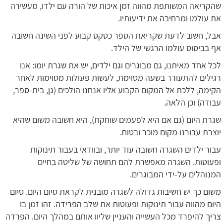
שהקריאה המשותפת מהווה זמן איכות של הורה עם ילדו, מעשירה
את עולמו ומרחיבה את ידיעותיו.
אבל, חשוב לדעת שקריאת הספר כטקס קבוע לפני השינה חשובה
אף בביסוס עולמו הרגשי של הילד.
לכל אחד מאיתנו, גם מבוגרים וגם ילדים, יש את שגרת יומו: אנו
רגילים להתעורר בשעה מסוימת, לעשות פעולות מסוימות לאחר
הקימה, ללכת אל המקום הקבוע אליו אנחנו הולכים (גן, בית-ספר,
עבודה) וכן הלאה.
שגרת היום (גם אם היא לפעמים שוחקת), היא חשובה משום שהיא
יוצרת עבורנו מקום מוכר ובטוח.
עבור ילדים השגרה חשובה עוד יותר, ובוודאי בעבור תינוקות
ופעוטות. השגרה מאפשרת להם תחושה של שליטה בחיים
המנוהלים על-ידי המבוגרים.
משום כך יש חשיבות גדולה לשגרה מובנית לקראת סיום היום. סיום
היום מהווה עבור תינוקות ופעוטות את שלב הפרידה. זהו זמן בו
צריך להיפרד מכל העשייה והעניין שליוו אותם במהלך היום. הפרדה