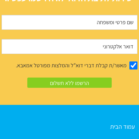
מאשר/ת קבלת דברי דוא"ל והמלצות מפורטל אמאבא.
עמוד הבית