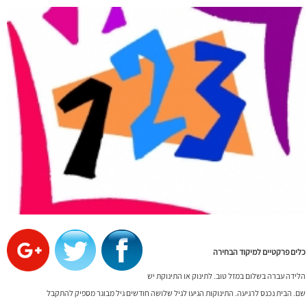
כלים פרקטיים למיקוד הבחירה
הלידה עברה בשלום במזל טוב. לתינוק או התינוקת יש
שם. הבית נכנס לרגיעה. התינוקות הגיעו לגיל שלושה חודשים גיל מבוגר מספיק להתקבל