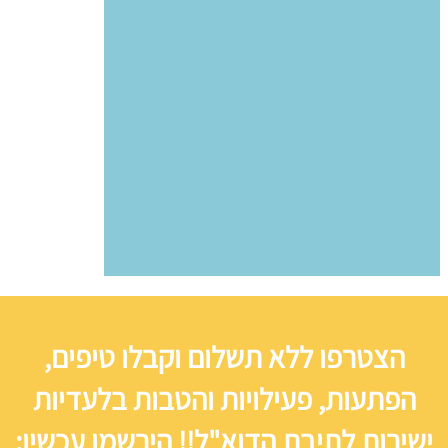
הצטרפו ללא תשלום וקבלו טיפים,
הפתעות, פעילויות והטבות בלעדיות
ישירות לתיבת הדוא"ל!! הירשמו עכשיו: