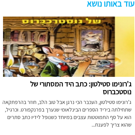
עוד באותו נושא
ג'רונימו סטילטון: כתב היד המסתורי של
נוסטכברוס
ג'רונימו סטילטון, העכבר הכי נרגן אבל טוב הלב, חוזר בהרפתקאה
שתחילתה ביריד הספרים הבינלאומי שנערך בפרנקפורט. וכרגיל,
הוא על סף התמוטטות עצבים במיוחד כשנופל לידיו כתב סתרים
שהוא צריך לפענח...