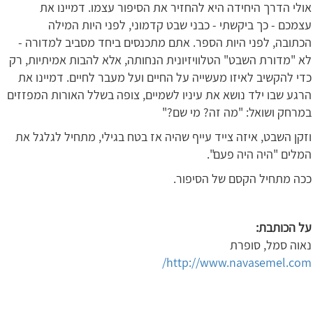
אולי הדרך היחידה היא להחזיר את הסיפור עצמו. דמיינו את
עצמכם - כך ביקשתי - כבני שבט קדמוני, לפני היות המילה
הכתובה, לפני היות הספר. אתם מתכנסים ביחד מסביב למדורה -
לא "מדורת השבט" הטלוויזיונית הנחותה, אלא להבות אמיתיות, רק
כדי להקשיב לאיזו מעשייה על החיים ועל מעבר לחיים. דמיינו את
הרגע שבו ילד נושא את עיניו לשמיים, צופה בשלל האורות המפזזים
במרחק ושואל: "מה זה? מי שם?"
וזקן השבט, איזה צייד עייף שהיה אז בטח בגילי, מתחיל לגלגל את
המלים "היה היה פעם".
ככה מתחיל הקסם של הסיפור.
על הכותבת:
נאוה סמל, סופרת
http://www.navasemel.com/