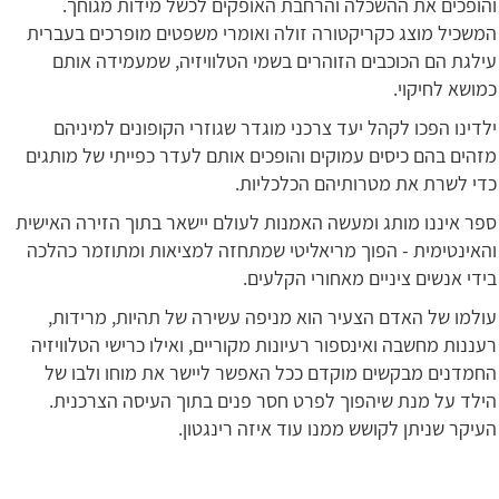
והופכים את ההשכלה והרחבת האופקים לכשל מידות מגוחך.
המשכיל מוצג כקריקטורה זולה ואומרי משפטים מופרכים בעברית
עילגת הם הכוכבים הזוהרים בשמי הטלוויזיה, שמעמידה אותם
כמושא לחיקוי.
ילדינו הפכו לקהל יעד צרכני מוגדר שגוזרי הקופונים למיניהם
מזהים בהם כיסים עמוקים והופכים אותם לעדר כפייתי של מותגים
כדי לשרת את מטרותיהם הכלכליות.
ספר איננו מותג ומעשה האמנות לעולם יישאר בתוך הזירה האישית
והאינטימית - הפוך מריאליטי שמתחזה למציאות ומתוזמר כהלכה
בידי אנשים ציניים מאחורי הקלעים.
עולמו של האדם הצעיר הוא מניפה עשירה של תהיות, מרידות,
רעננות מחשבה ואינספור רעיונות מקוריים, ואילו כרישי הטלוויזיה
החמדנים מבקשים מוקדם ככל האפשר ליישר את מוחו ולבו של
הילד על מנת שיהפוך לפרט חסר פנים בתוך העיסה הצרכנית.
העיקר שניתן לקושש ממנו עוד איזה רינגטון.