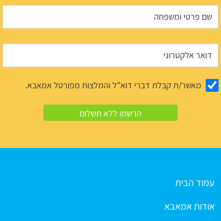
מאשר/ת קבלת דברי דוא"ל והמלצות מפורטל אמאבא.
עמוד הבית
אודות אמאבא