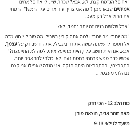
"אחים? הגזמת קצת, לא, אבא? שכחת שיש לי אחים? אחים
אמיתיים
שבאו ממך? מה אני צריך עוד אחים על הראש!" הרמתי
את הקול אבל רק מעט.
"אבל שלושה בנים זה יותר נחמד, לא?"
"מה יותר? מה יותר? ולמה אתה קובע בשבילי מה טוב לי? חוץ מזה
אל תספר לי שאתה עושה את זה בשבילי, אתה חושב רק על
עצמך,
אבא. אם היית חושב עליי, היית מתייעץ איתי. למה לא התייעצת?"
עכשיו כבר ממש צרחתי בחמת זעם. לא יכולתי להתאפק יותר.
התפרצתי, וההתפרצות היתה חזקה. אני מודה שאפילו אני קצת
נבהלתי מעצמי....
כוח הלב 12 - הכי חזק
מאת זוהר אביב, הוצאת מודן
מיועד לגילאי 9-13