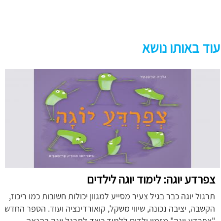
עוד באותו נושא
צפרדע יוגה: לימוד יוגה לילדים
תרגול יוגה כבר בגיל צעיר מסייע למגוון יכולות חשובות כמו ריכוז,
הקשבה, יציבה נכונה, שיווי משקל, קואורדינציה ועוד. הספר החדש
"צפרדע יוגה" מזמין ילדים ללמוד כיצד לתרגל יוגה בהנאה