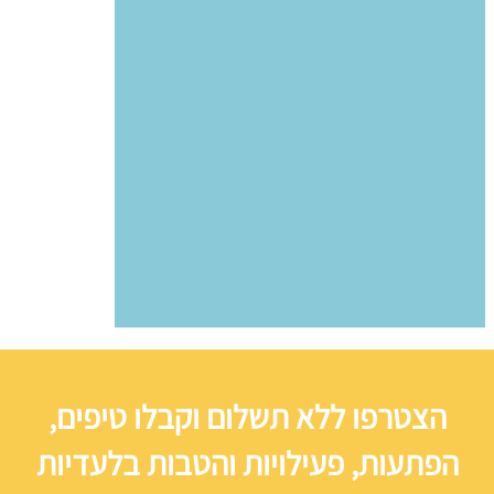
הצטרפו ללא תשלום וקבלו טיפים,
הפתעות, פעילויות והטבות בלעדיות