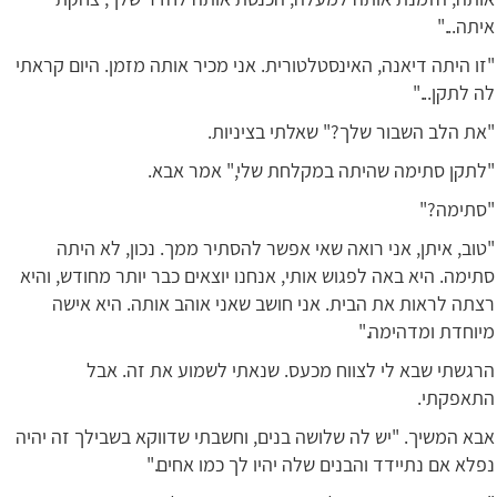
איתה..."
"זו היתה דיאנה, האינסטלטורית. אני מכיר אותה מזמן. היום קראתי
לה לתקן..."
"את הלב השבור שלך?" שאלתי בציניות.
"לתקן סתימה שהיתה במקלחת שלי," אמר אבא.
"סתימה?"
"טוב, איתן, אני רואה שאי אפשר להסתיר ממך. נכון, לא היתה
סתימה. היא באה לפגוש אותי, אנחנו יוצאים כבר יותר מחודש, והיא
רצתה לראות את הבית. אני חושב שאני אוהב אותה. היא אישה
מיוחדת ומדהימה."
הרגשתי שבא לי לצווח מכעס. שנאתי לשמוע את זה. אבל
התאפקתי.
אבא המשיך. "יש לה שלושה בנים, וחשבתי שדווקא בשבילך זה יהיה
נפלא אם נתיידד והבנים שלה יהיו לך כמו אחים."