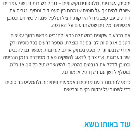
יחסית, עגבניות, מלפפונים וקישואים – נגדל בשורות בין שני עמודים
שיוכלו להיתמך על חוטים שנמתח בין העמודים ונוסיף ונגביה את
החוטים עם קצב גידול הירקות, חציל ופלפל שנגדל כשיחים וכמובן
אבטיחים ומלונים שמשתרעים על האדמה.
את הזרעים שקונים במשתלה כדאי להנביט מראש בתוך עציצים
קטנים או כוסיות לבן בפינה מוצלת, מספר זרעים בכל כוסית ורק
אחרי שנבטו וגדלו מעט נעתיק אותם לערוגות. אפשר גם להנביט
ישר בערוגות, אזי צריך לדאוג להשקיה מאוד מסודרת בזמן הנביטה
וכמובן לדלל את הנבטים בהמשך ולהשאיר שתיל כל 15-20 ס"מ.
מומלץ לדשן עם דשן רגיל או אורגני.
כדאי להתמודד עם מזיקים באמצעות פיתיונות ולהמעיט בריסוסים
כדי לשמור על ירקות נקיים ובריאים.
עוד באותו נושא