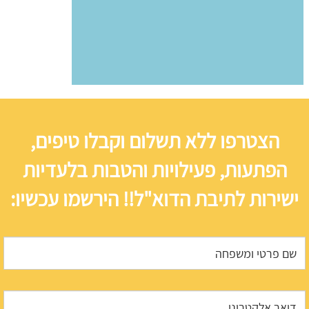
הצטרפו ללא תשלום וקבלו טיפים,
הפתעות, פעילויות והטבות בלעדיות
ישירות לתיבת הדוא"ל!! הירשמו עכשיו: