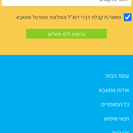
מאשר/ת קבלת דברי דוא"ל והמלצות מפורטל אמאבא.
עמוד הבית
אודות אמאבא
כל המאמרים
תנאי שימוש
צרו קשר