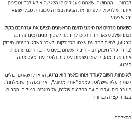
לבחור.." התחושה שאתם מעניקים לו היא שהוא לא לבד ומבינים
אותו ויש לו יכולת לפתור את הבעיה בצורה מכובדת מבלי שהוא
ירגיש פגוע.
כשאתם מזהים את סימני הזעם הראשונים הציעו את עזרתכם בקול
רגוע ושלו
.
מצאו יחד דרכים להירגע: לשטוף פנים (מים זה דבר
מרגיע), להיות לבד עם עצמו מס‘ דקות, לשכב בשקט במיטה, חיבוק
(בדרך כלל חיבוק דב – חיבוק שאתם באים מהגב וידיכם עוטפות
אותו מקדימה), לנשום נשימות עמוקות ולומר עוד מעט אתה
תירגע...
לא פחות חשוב לעודד אותו כאשר הוא נרגע
, הראו לו שאתם יכולים
לסמוך עליו שישלוט בעצמו: "אתה מסוגל", "אני גאה בך שהצלחת".
היו ברורים ועקביים עם החלטות שלכם, אל תאריכו במילים, הסבירו
בצורה קצרה וברורה.
בהצלחה.