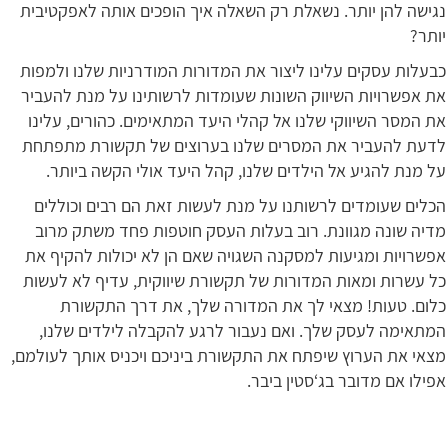
נגישה להן יותר. נשאלת רק השאלה איך הופכים אותה לאפקטיבית
יותר?
כבעלות עסקים עלינו ליצור את המדורות המודרניות שלנו ולמפות
את אפשרויות השיווק השונות שעומדות לרשותינו על מנת להעביר
את המסר השיווקי שלנו אל קהלי היעד המתאימים. כהורים, עלינו
לדעת להעביר את המסרים שלנו בערוצים של תקשורת מתפתחת
על מנת להגיע אל הילדים שלנו, קהל היעד אולי הקשה ביותר.
הכלים שעומדים לרשותנו על מנת לעשות זאת הם רבים וכוללים
מדיה שונה מגוונת. רוב בעלות העסק חוטפות פחד משתק מרוב
אפשרויות ומגיעות למסקנה השגויה שאם הן לא יכולות להקיף את
כל עשרות ומאות המדורות של תקשורת שיווקית, עדיף לא לעשות
כלום. טעות! מצאי לך את המדורה שלך, את דרך התקשורת
המתאימה לעסק שלך. ואם נעבור לרגע להקבלה לילדים שלנו,
מצאי את הערוץ שיפתח את התקשורת ביניכם ויכניס אותך לעולמם,
אפילו אם מדובר בג‘סטין ביבר.