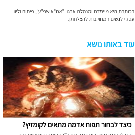
הכותבת היא מייסדת ומנהלת ארגון "אמ"א שפ"ע", פיתוח וליווי
עסקי לנשים המחוייבות להצלחתן.
עוד באותו נושא
כיצד לבחור תפוח אדמה מתאים לקומזיץ?
כדי להימנע מאכזבות במדורות ל"ג בעומר וקומזיצים ביום