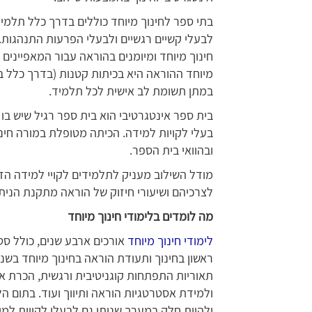
בתי ספר לחינוך מיוחד כוללים בדרך כלל תלמיד
לבעלי קשיים רגשיים ולבעלי הפרעות התנהגות.
חינוך מיוחד ומיומנים בהוראה עבור המאפיינים 
במתן תשומת לב אישית לכל תלמיד.
בית ספר אינטגרטיבי הוא בית ספר רגיל שיש בו
בעלי לקויות למידה. הכיתה מטופלת במורה חינ
ובהוואי בית הספר.
מודל השילוב מעניק לתלמידים לקויי למידה ה
לצרכיהם ושיעורי חיזוק של הוראה מתקנת הניתנ
מה לומדים בלימודי חינוך מיוחד
לימודי חינוך מיוחד
אורכים ארבע שנים, כולל סט
ראשון בחינוך ותעודת הוראה בחינוך מיוחד בשני
תאוריות התפתחות קוגניטיבית ורגשית, הכרת או
ולמידת אסטרטגיות הוראה ותיווך ועוד. בתום 
ולהיות חלק במערך שנותן גם לבעלי לקויות למ