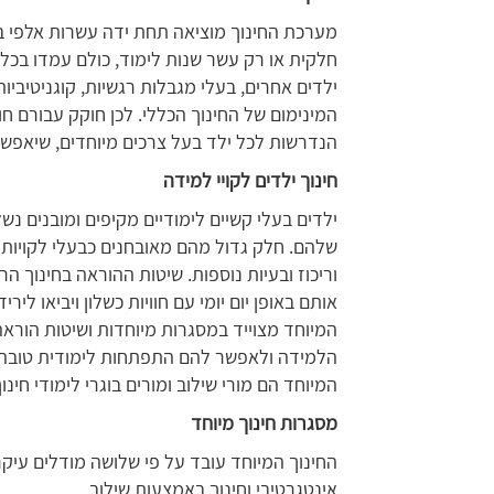
מערכת החינוך מוציאה תחת ידה עשרות אלפי בוגר
חלקית או רק עשר שנות לימוד, כולם עמדו בכל
ילדים אחרים, בעלי מגבלות רגשיות, קוגניטיביו
המינימום של החינוך הכללי. לכן חוקק עבורם ח
הנדרשות לכל ילד בעל צרכים מיוחדים, שיאפשרו
חינוך ילדים לקויי למידה
ילדים בעלי קשיים לימודיים מקיפים ומובנים נ
שלהם. חלק גדול מהם מאובחנים כבעלי לקויות
וריכוז ובעיות נוספות. שיטות ההוראה בחינוך הר
אותם באופן יום יומי עם חוויות כשלון ויביאו לי
המיוחד מצוייד במסגרות מיוחדות ושיטות הורא
הלמידה ולאפשר להם התפתחות לימודית טובה 
המיוחד הם מורי שילוב ומורים בוגרי לימודי חינוך
מסגרות חינוך מיוחד
החינוך המיוחד עובד על פי שלושה מודלים עיקרי
אינטגרטיבי וחינוך באמצעות שילוב.