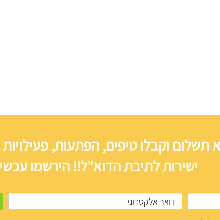
 תשלום וקבלו טיפים, הפתעות, פעילויות 
ישירות לתיבת הדוא"ל!! הירשמו עכשיו