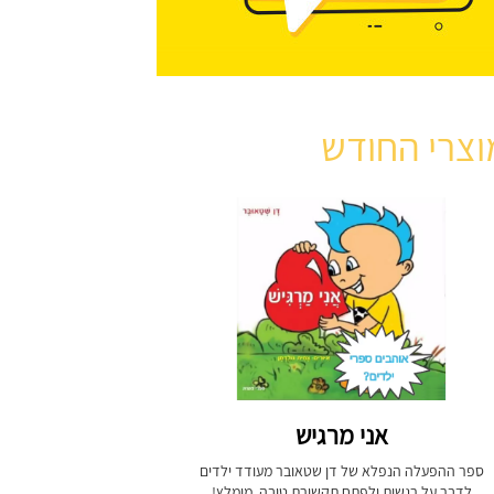
וצרי החודש
אני מרגיש
ספר ההפעלה הנפלא של דן שטאובר מעודד ילדים
לדבר על רגשות ולפתח תקשורת טובה. מומלץ!