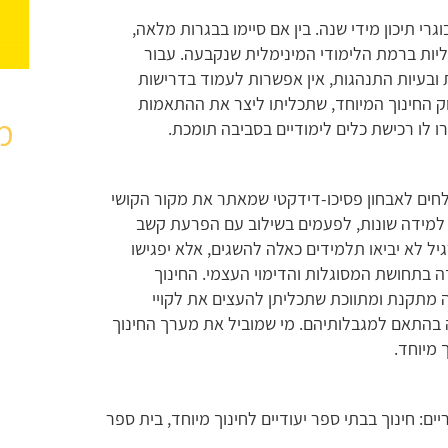
י תיכון מידי שנה. בין אם סיימו בבגרות מלאה,
ליות ברמת הלימודי המינימלית שנקבעה. עבור
ת ובעיות התנהגות, אין אפשרות לעמוד בדרישות
וק החינוך המיוחד, שתכליתו ליצר את ההתאמות
מ
 לו רכישת כלים לימודיים בסביבה תומכת.
שלחים לאבחון פסיכו-דידקטי שמאתר את מקור הקושי
 למידה שונות, לפעמים בשילוב עם הפרעת קשב
גיל לא יביאו תלמידים כאלה להשגים, אלא יפגישו
רידה בתחושת המסוגלות והדימוי העצמי. החינוך
ה מתקנת ומתווכת שתכליתן להעצים את לקויי
בהתאם למגבלותיהם. מי שמוביל את מערך החינוך
 מיוחד.
ים: חינוך בבתי ספר יעודיים לחינוך מיוחד, בית ספר