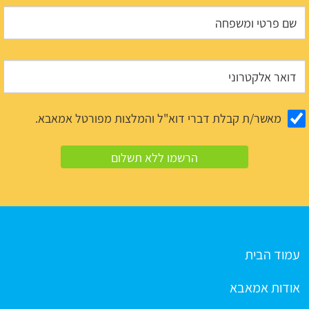
מאשר/ת קבלת דברי דוא"ל והמלצות מפורטל אמאבא.
עמוד הבית
אודות אמאבא