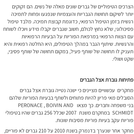
הצרכים הטיפוליים של גברים שונים מאלה של נשים. הם זקוקים
יותר לשיקום תחושת הגבריות והעצמיות שנפגעו ופחות לתמיכה
רגשית בזמן הטיפול הרפואי, כדוגמת קבוצת תמיכה. מלבד טיפול
פסיכולוגי, שלא נחוץ לכולם, חשוב שגברים יקבלו מידע ויוכלו לשוחח
עם הצוות הרפואי במרפאת הפוריות על הבעיות הרפואיות
והרגשיות. שיתוף הגבר במהלך הטיפולים, היא החלטה רפואית והיא
תעניק לו תחושה של שותף פעיל, במקום תחושה של שותף פסיבי,
שקט ושולי.
פתיחות גוברת אצל הגברים
מחקרים עכשוויים מציינים כי ישנה נטייה גוברת אצל גברים
הסובלים מאי פריון להיות פתוחים ולשתף בבעיות הפוריות שלהם
בני משפחה וחברים. כך מצאו PERONACE , BOIVIN AND
SCHMIDT במחקרם משנת 2007 שכלל 256 גברים שהיו בטיפולי
פוריות עקב בעיות פוריות מסיבות שונות.
מחקר אחר שנערך בדנמרק בשנת 2010 על 210 גברים לא פוריים,