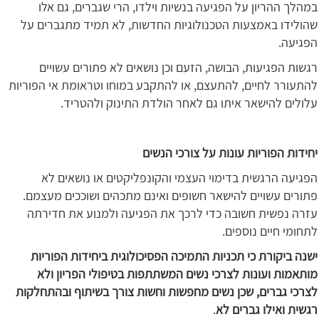
במהלך ההריון על הפגיעה בנשיות וילדו, הרי שגברים, גם אלו
שהולידו באמצעות הטכנולוגיות החדשות, לא תמיד מתגברים על
הפגיעה.
רגשות הפגיעות, הבושה, הזעם וכן נושאים לא פתורים עשויים
להתעורר לחיים, להתעצם, או להתקבע במוחו וטראומת אי הפוריות
עלולים להישאר איתו גם לאחר הולדת התינוק ולהטריד.
יחידות הפוריות עונות על צורכי הנשים
הפגיעה הרגשית בדימוי העצמי והקונפליקטים או נושאים לא
פתורים עשויים להישאר חשופים ואינם מתכהים ושוככים מעצמם.
עזרה נפשית חשובה כדי לרכך את הפגיעה ולמנוע את חדירתה
לתחומי חיים נוספים.
ישנה ביקורת כי תכניות התמיכה הפסיכולוגית ביחידות הפוריות
מותאמות ועונות לצרכי נשים המשתתפות בטיפולי הפריון ולא
לצרכי גברים, שכן נשים מחפשות וחשות צורך בשיתוף ובהתחלקות
רגשית ואילו גברים לא
.