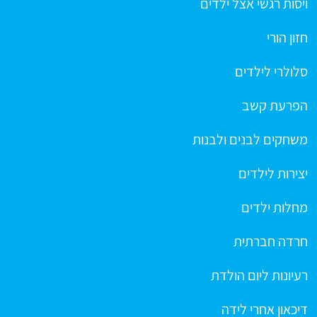
ויסות רגשי אצל ילדים
חזון הורי
סלולרי לילדים
הפרעת קשב
משחקים לבנים ולבנות
יצירות לילדים
מחלות ילדים
חרדה חברתית
רעיונות ליום הולדת
דיכאון אחרי לידה