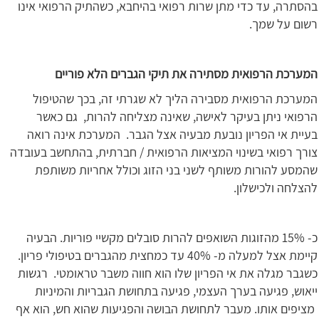
בהסתרה, עד כדי מתן שרות רפואי בהיחבא, כשהתיק הרפואי אינו
רשום על שמך.
המערכת הרפואית מסתירה את תיקי הגברים הלא פוריים
המערכת הרפואית מסבירה הליך לא שגרתי זה, בכך שהטיפול
הרפואי ניתן בעיקר לאישה, שאינה מצליחה להרות, גם כאשר
בעיית אי הפריון נובעת מבעיה אצל הגבר. המערכת אינה רואה
צורך רפואי בשינוי המציאות הרפואית / חברתית, בהתחשב בעובדה
שהמסע להורות משותף לשני בני הזוג וכולל אחריות משותפת
להצלחה ולכישלון.
כ- 15% מהזוגות השואפים להרות סובלים מקשיי פוריות. הבעיה
קיימת אצל למעלה מ- 40% עד כמחצית מהגברים בטיפולי פריון.
כשגבר מגלה את אי הפריון שלו הוא חווה משבר טראומטי. רגשות
ייאוש, פגיעה בערך העצמי, פגיעה בתחושת הגבריות והמיניות
מציפים אותו. מעבר לתחושת הבושה והפגיעות שהוא חש, הוא אף