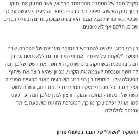
מקבל מסר של הסתרה מהממסד הרפואי, אשר מחזיק את תיקו
בתוך תיק האישה. טיפול בירוקרטי - רפואי זה מעיד למעשה על כך
שבעיית אי פוריות אצל הגבר היא בעיה סבוכה, עדינה ובעלת רבדים
שונים, חלקם אף לא מובנים.
בין בני הזוג, עשויה להתרחש דינמיקה מעניינת של הסתרה, שבה
האישה "לוקחת על עצמה" את אי הפוריות, גם ללא תאום עם בן
זוגה, בהסכמה בשתיקה. ברגישותה, היא חשה את חששו של בן זוגה
להיחשף ומנכסת לעצמה את הקושי, מכיוון שהיא רוצה את שיתוף
הפעולה שלו. היחסים בין בני הזוג מושפעים מאוד מבעיית הפוריות
אצל הגבר, כל זוג בדינמיקה המיוחדת לו. בת הזוג, עשויה לחוש
קשת של רגשות - מחיבה עמוקה ורצון לגונן על בן זוגה ועד כעס
סמוי או גלוי כלפיו. כך או כך, המערכת הזוגית מושפעת ביותר
ונכנסת לטלטלה.
התפקיד "השולי" של הגבר בטיפולי פריון