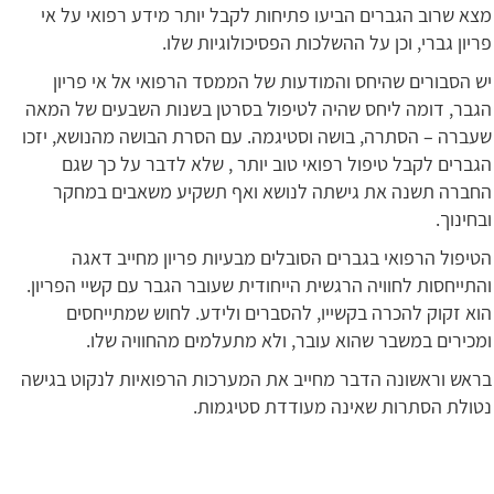
מצא שרוב הגברים הביעו פתיחות לקבל יותר מידע רפואי על אי
פריון גברי, וכן על ההשלכות הפסיכולוגיות שלו.
יש הסבורים שהיחס והמודעות של הממסד הרפואי אל אי פריון
הגבר, דומה ליחס שהיה לטיפול בסרטן בשנות השבעים של המאה
שעברה – הסתרה, בושה וסטיגמה. עם הסרת הבושה מהנושא, יזכו
הגברים לקבל טיפול רפואי טוב יותר , שלא לדבר על כך שגם
החברה תשנה את גישתה לנושא ואף תשקיע משאבים במחקר
ובחינוך.
הטיפול הרפואי בגברים הסובלים מבעיות פריון מחייב דאגה
והתייחסות לחוויה הרגשית הייחודית שעובר הגבר עם קשיי הפריון.
הוא זקוק להכרה בקשייו, להסברים ולידע. לחוש שמתייחסים
ומכירים במשבר שהוא עובר, ולא מתעלמים מהחוויה שלו.
בראש וראשונה הדבר מחייב את המערכות הרפואיות לנקוט בגישה
נטולת הסתרות שאינה מעודדת סטיגמות.