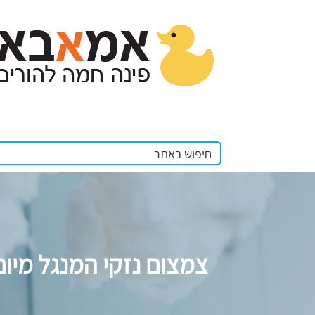
צמצום נזקי המנגל מיו