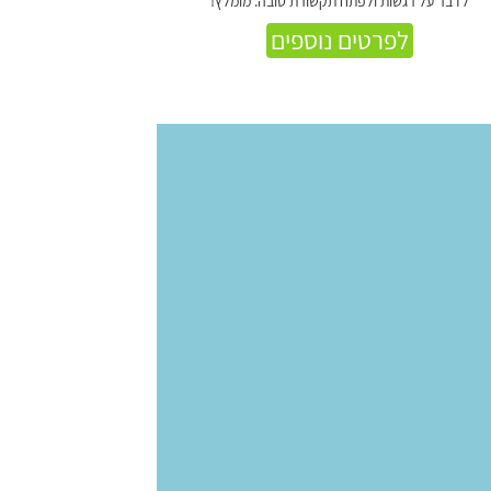
לדבר על רגשות ולפתח תקשורת טובה. מומלץ!
לפרטים נוספים