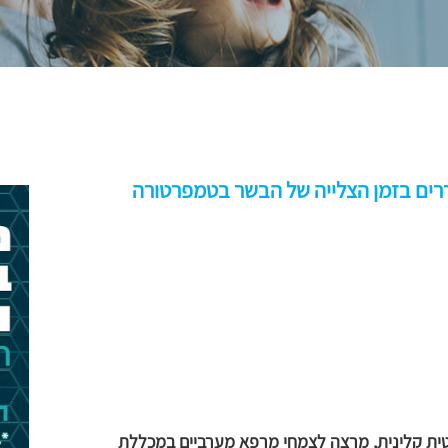
רים בזמן הצלייה של הבשר בטמפרטורה
טית קלינית, מרצה לצמחי מרפא מערביים במכללת