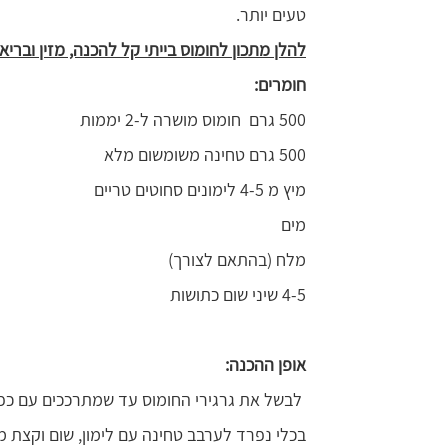
טעים יותר.
להלן מתכון לחומוס בייתי קל להכנה, מזין ובריא:
חומרים:
500 גרם חומוס מושרה ל-2 יממות
500 גרם טחינה משומשום מלא
מיץ מ 4-5 לימונים סחוטים טריים
מים
מלח (בהתאם לצורך)
4-5 שיני שום כתושות
אופן ההכנה:
לבשל את גרגירי החומוס עד שמתרככים עם כפי
בכלי נפרד לערבב טחינה עם לימון, שום וקצת 