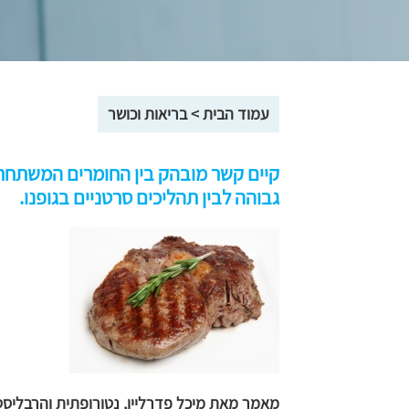
עמוד הבית
>
בריאות וכושר
קיים קשר מובהק בין החומרים המשתחר
גבוהה לבין תהליכים סרטניים בגופנו.
מאמר מאת מיכל פדרליין, נטורופתית והרבליס