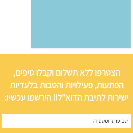
הצטרפו ללא תשלום וקבלו טיפים,
הפתעות, פעילויות והטבות בלעדיות
ישירות לתיבת הדוא"ל!! הירשמו עכשיו: