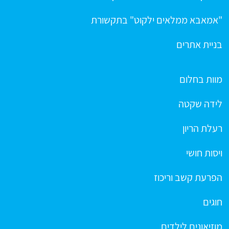
"אמאבא ממלאים ילקוט" בתקשורת
בניית אתרים
מוות בחלום
לידה שקטה
רעלת הריון
ויסות חושי
הפרעת קשב וריכוז
חוגים
מוזיאונים לילדים