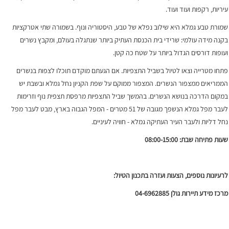
עיריות, רקפות ועוד ועוד.
שמורת טבע גמלא היא שילוב נפלא של טבע, היסטוריה ונוף. בשמורה שתי אטרקציות
בקנה מידה עולמי: שרידי בית הכנסת העתיק ביותר שנתגלה בעולם, ומקבץ נשרים
ועופות דורסים הגדול ביותר על שטח כה קטן.
פתחו מטרייה וצאו לטיול בשביל התצפיות. אם הגעתם מוקדם תוכלו לצפות בנשרים
הממריאים ממצפור הנשרים. המצפור ממוקם על שפת הקניון נחל גמלא ובשבת יש
במקום הדרכה בנושא הנשרים. בהמשך שביל התצפיות מרפסת תצפית נוף וזרימות
לעבר מפל גמלא הנשפך מגובה של 51 מטרים - המפל הגבוה בארץ, מבט לעבר מפל
נחל דליות ולעבר העיר העתיקה גמלא - חוויה לעיניים.
שעות פתיחה שבת: 08:00-15:00
לרעיונות נוספים, הצעות ועזרה בתכנון הטיול:
מרכז מידע תיירות גולן 04-6962885