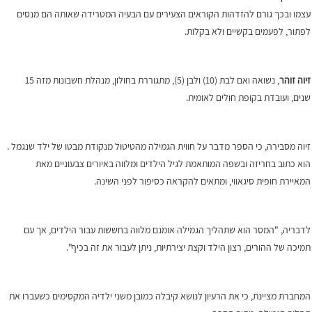
עצמו ובכך גורם להזדהות הקוראים הצעירים עם הבעיה המטרידה שאותה הם מנסים
לפתור, לפעמים בקשיים ולא בקלות.
זיוה זוהר
, נשואה ואם לבת (10) ולבן (5), מתגוררת בחולון, מנהלת חשבונות מזה 15
שנים, ועובדת בקופת חולים לאומית.
זיוה מסבירה, כי הספר מדבר על חווית הגמילה מהטיטול מנקודת מבטו של ילד שנגמל .
הוא כתוב בחריזה ובשפה המותאמת לגיל הילדים ומלווה באיורים צבעוניים מאת
המאיירת חופית סיגאווי, ומתאים להקראה כסיפור לפני השינה.
לדבריה, "המסר הוא שתהליך הגמילה אומנם מלווה בחששות עבור הילדים, אך עם
תמיכה של ההורים, רצון הילד וקצת יצירתיות, ניתן לעבור את זה בכיף".
המחברת מציינת, כי את הרעיון לנושא קיבלה כמובן משני ילדיה המקסימים כשעברו את