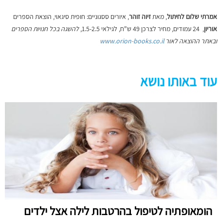
אמרתי שלום לחיתול
, מאת
זיוה זוהר
, איורים ססגוניים: חופית סיגאוי, הוצאת הספרים
אוריון
, 24 עמודים, מחיר לצרכן 49 ש"ח,
לגילאי 1.5-2.5,
להשגה בכל חנויות הספרים
ובאתר ההוצאה לאור
www.orion-books.co.il
עוד באותו נושא
הומאופתיה לטיפול בהרטבות לילה אצל ילדים