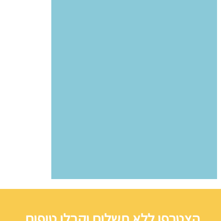
הצטרפו ללא תשלום וקבלו טיפים,