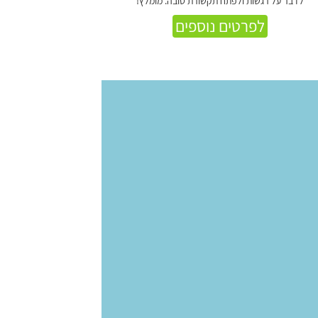
לדבר על רגשות ולפתח תקשורת טובה. מומלץ!
לפרטים נוספים