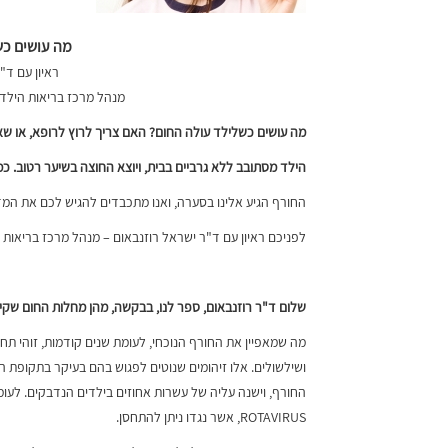
מה עושים כש
ראיון עם ד"
מנהל מרכז בריאות הילד 
מה עושים כשלילד עולה החום? האם צריך לרוץ לרופא, או 
הילד מסתובב ללא גרביים בבית, ויוצא החוצה בשיער רטוב. כמ
החורף הגיע אלינו בסערה, ואנו מתכבדים להגיש לכם את המד
לפניכם ראיון עם ד"ר ישראל רוזנבאום – מנהל מרכז בריאות 
שלום ד"ר רוזנבאום, ספר לנו, בבקשה, מהן מחלות החום שקי
מה שמאפיין את החורף הנוכחי, לעומת שנים קודמות, זוהי תחלו
ושילשולים. אלו זיהומים שנוטים לפגוש בהם בעיקר בתקופת הק
החורף, וישנה עליה של עשרות אחוזים בילדים הנדבקים. לעומת
ROTAVIRUS, אשר נגדו ניתן להתחסן.