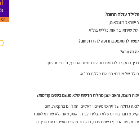
לילד עולה החום
?
ר ישראל רוזנבאום,
של שירותי בריאות כללית בת"א
מ
שאפשר להסתפק בתרופה להורדת חום?
ה זה נורא?
ריך המקוצר להתמודדות עם מחלות החורף, ודרכי מניעתן.
הילד של שירותי בריאות כללית בת"א.
ימות השנה, והאם ישנן מחלות חדשות שלא פגשנו בשנים קודמות
?
אה גדולה של זיהומי מעיים ויראליים, המלווים בהקאות, חום
יץ. מדובר בוירוס שלא הצליחו לבודד אותו, מאוד לא שגרתי לעונת
 תקופת החורף בשנים עברו, בהן רוב זיהוני המעיים נבעו מנגיף ה-