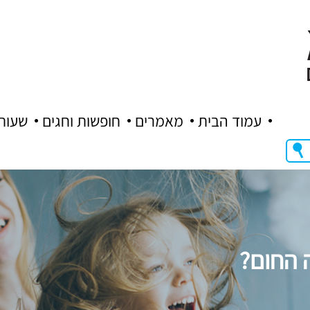
עמוד הבית
מאמרים
חופשות וחגים
שעות
 החום?