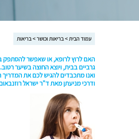
עמוד הבית
>
בריאות וכושר
>
בריאות
האם לרוץ לרופא, או שאפשר להסתפק ב
גרביים בבית, ויוצא החוצה בשיער רטוב.
ואנו מתכבדים להגיש לכם את המדריך 
ודרכי מניעתן מאת ד"ר ישראל רוזנבאום