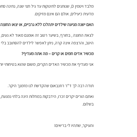
מלבד ויטמין D, שנותנים לתינוקות עד גיל חצי שנה, 
מדעית כיעילים, אולם הם אינם מזיקים.
האם ישנה מניעה שילדים יתהלכו ללא גרביים, או יצאו החוצה
לצאת החוצה , בחורף, בשיער רטוב זה אומנם מאוד לא נעים, 
היטב, והרצפה אינה קרה, ניתן לאפשר לילדים להסתובב בלי ג
מכשיר אדים חמים או קרים – מה אתה מעדיף
?
אני מעדיף את מכשיר האדים הקרים, משום שהוא בטיחותי יותר 
תודה רבה לך ד"ר רוזנבאום שהקדשת לנו מזמנך היקר.
ואתם הורים יקרים זכרו, הידבקות במחלות הינה בלתי נמנעת,
בשלום.
והעיקר, שתהיו לי בריאים!