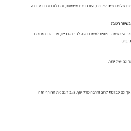
נתינה סתמית של ויטמינים לילדים, היא חסרת משמעות, והם לא הוכחו בעבודה
 בשיער רטוב
?
אך אין מניעה רפואית לעשות זאת. לגבי הגרביים, אם הבית מחומם
רביים.
וגם יעיל יותר.
 אך עם סבלנות לרוב והרבה מרק עוף, נעבור גם את החורף הזה