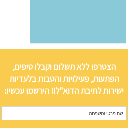
הצטרפו ללא תשלום וקבלו טיפים,
הפתעות, פעילויות והטבות בלעדיות
ישירות לתיבת הדוא"ל!! הירשמו עכשיו: