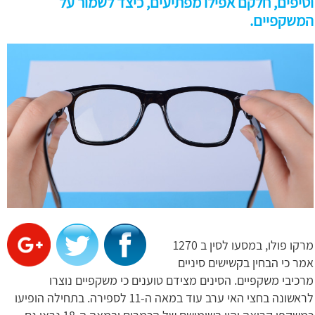
וטיפים, חלקם אפילו מפתיעים, כיצד לשמור על
המשקפיים.
מרקו פולו, במסעו לסין ב 1270
אמר כי הבחין בקשישים סיניים
מרכיבי משקפיים. הסינים מצידם טוענים כי משקפיים נוצרו
לראשונה בחצי האי ערב עוד במאה ה-11 לספירה. בתחילה הופיעו