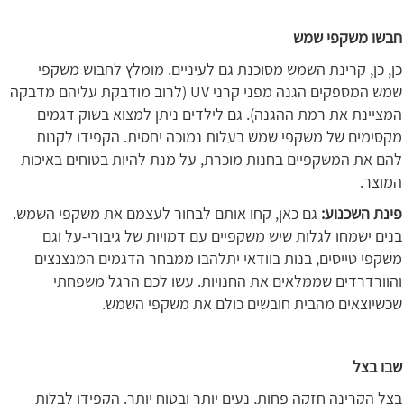
חבשו משקפי שמש
כן, כן, קרינת השמש מסוכנת גם לעיניים. מומלץ לחבוש משקפי
שמש המספקים הגנה מפני קרני UV (לרוב מודבקת עליהם מדבקה
המציינת את רמת ההגנה). גם לילדים ניתן למצוא בשוק דגמים
מקסימים של משקפי שמש בעלות נמוכה יחסית. הקפידו לקנות
להם את המשקפיים בחנות מוכרת, על מנת להיות בטוחים באיכות
המוצר.
פינת השכנוע:
גם כאן, קחו אותם לבחור לעצמם את משקפי השמש.
בנים ישמחו לגלות שיש משקפיים עם דמויות של גיבורי-על וגם
משקפי טייסים, בנות בוודאי יתלהבו ממבחר הדגמים המנצנצים
והוורדרדים שממלאים את החנויות. עשו לכם הרגל משפחתי
שכשיוצאים מהבית חובשים כולם את משקפי השמש.
שבו בצל
בצל הקרינה חזקה פחות, נעים יותר ובטוח יותר. הקפידו לבלות