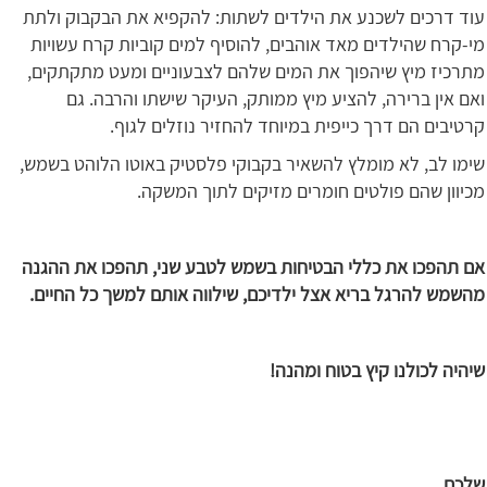
עוד דרכים לשכנע את הילדים לשתות: להקפיא את הבקבוק ולתת
מי-קרח שהילדים מאד אוהבים, להוסיף למים קוביות קרח עשויות
מתרכיז מיץ שיהפוך את המים שלהם לצבעוניים ומעט מתקתקים,
ואם אין ברירה, להציע מיץ ממותק, העיקר שישתו והרבה. גם
קרטיבים הם דרך כייפית במיוחד להחזיר נוזלים לגוף.
שימו לב, לא מומלץ להשאיר בקבוקי פלסטיק באוטו הלוהט בשמש,
מכיוון שהם פולטים חומרים מזיקים לתוך המשקה.
אם תהפכו את כללי הבטיחות בשמש לטבע שני, תהפכו את ההגנה
מהשמש להרגל בריא אצל ילדיכם, שילווה אותם למשך כל החיים.
שיהיה לכולנו קיץ בטוח ומהנה!
שלכם,