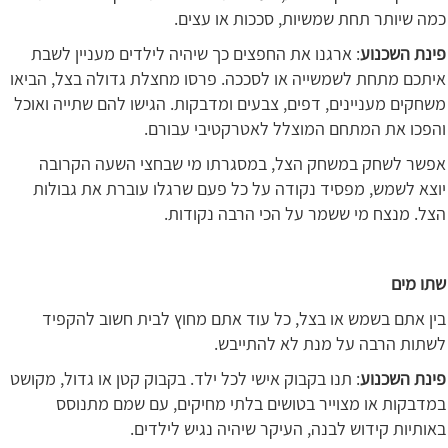
כמה שיותר תחת שמשיות, סככות או עצים.
פינת השכנוע
: ארגנו את החפצים כך שיהיה לילדים מעניין לשבת
איתכם מתחת לשמשייה או לסככה. פרסו מחצלת גדולה בצל, הביאו
משחקים מעניינים, דפים, צבעים ומדבקות. הגישו להם שתייה ואוכל
והפכו את המתחם המוצלל לאטרקטיבי עבורם.
אפשר לשחק במשחק הצל, במסגרתו מי שבחצי השעה הקרובה
יוצא לשמש, מפסיד נקודה על כל פעם שרגלו עוברת את גבולות
הצל. מנצח מי ששמר על הכי הרבה נקודות.
שתו מים
בין אתם בשמש או בצל, כל עוד אתם מחוץ לבית חשוב להקפיד
לשתות הרבה על מנת לא להתייבש.
פינת השכנוע
: תנו בקבוק אישי לכל ילד. בקבוק קטן או גדול, מקושט
במדבקות או מצוייר בטושים בלתי מחיקים, עם שמם מתנוסס
באותיות קידוש לבנה, העיקר שיהיה נגיש לילדים.