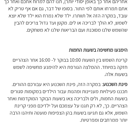
אחריהם אחר כך באופן יסודי יותר), תנו להם למרוח אתכם ואחר כך
אתם תמרחו אותם לפי התור. בסופו של דבר, גם אם אף טריק לא
עובד, במקרה הזה אל תוותרו. ילד שלא נמרח הוא ילד שלא יוצא
לשמש, לא הולך לבריכה או לים. מקטן ועד גדול צריכים להבין
שהשמש שלנו מסוכנת ועם הבריאות שלנו לא משחקים.
הימנעו מחשיפה בשעות החמות
קרינת השמש בין השעות 10:00 בבוקר ל- 16:00 אחר הצהריים
חזקה במיוחד. ההמלצה הגורפת היא להימנע מחשיפה לשמש
בשעות אלה.
פינת השכנוע
: במקרה הזה, פינת השכנוע היא עבורכם ההורים.
תכננו פעילויות מעניינות ומהנות עבור הילדים במקומות סגורים
בשעות החמות, ולים ולבריכה צאו בשעות הבוקר המוקדמות ואחר
הצהריים. כך, לא רק תגנו על עצמכם ועל ילדיכם מפני קרינת
השמש, אלא גם תגיעו בשעות בהן הצפיפות מועטה ותיהנו הרבה
יותר ממרחבים ומפרטיות.